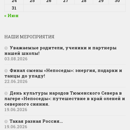
24
25
26
27
28
29
30
31
« Июн
НАШИ МЕРОПРИЯТИЯ
Уважаемые родители, ученики и партнеры
нашей школы!
03.08.2026
Финал смены «Непоседы»: энергия, подарки и
танцы до упаду!
22.06.2026
День культуры народов Тюменского Севера в
лагере «Непоседы»: путешествие в край оленей и
северного сияния.
19.06.2026
Такая разная Россия…
19.06.2026