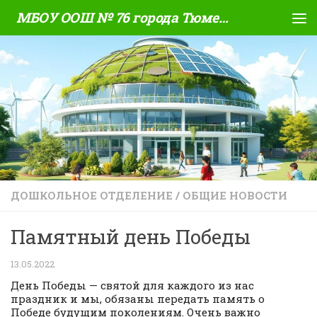
МБОУ ООШ № 76 города Тюмени
Skip to content
ДОШКОЛЬНОЕ ОТДЕЛЕНИЕ
/
ОБЩИЕ НОВОСТИ
Памятный день Победы
13.05.2022
День Победы — святой для каждого из нас
праздник и мы, обязаны передать память о
Победе будущим поколениям. Очень важно