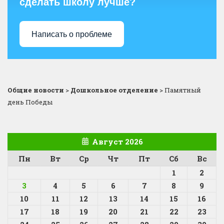
сделать школу лучше?
Написать о проблеме
Общие новости
>
Дошкольное отделение
>
Памятный
день Победы
Август 2026
Пн
Вт
Ср
Чт
Пт
Сб
Вс
1
2
3
4
5
6
7
8
9
10
11
12
13
14
15
16
17
18
19
20
21
22
23