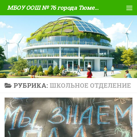
МБОУ ООШ № 76 города Тюмени
Skip to content
РУБРИКА:
ШКОЛЬНОЕ ОТДЕЛЕНИЕ