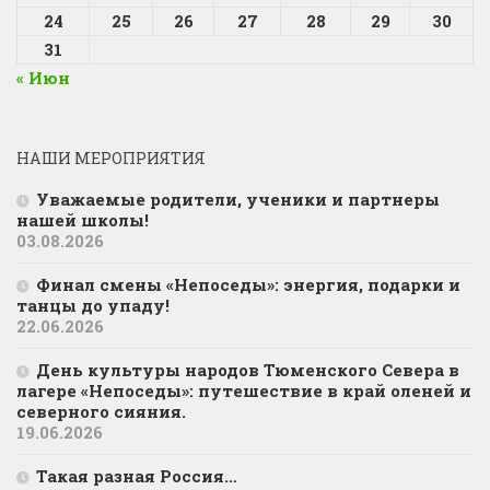
24
25
26
27
28
29
30
31
« Июн
НАШИ МЕРОПРИЯТИЯ
Уважаемые родители, ученики и партнеры
нашей школы!
03.08.2026
Финал смены «Непоседы»: энергия, подарки и
танцы до упаду!
22.06.2026
День культуры народов Тюменского Севера в
лагере «Непоседы»: путешествие в край оленей и
северного сияния.
19.06.2026
Такая разная Россия…