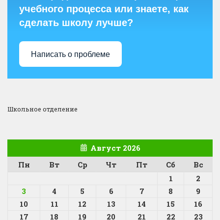
учебного процесса или знаете, как
сделать школу лучше?
Написать о проблеме
Школьное отделение
Август 2026
Пн
Вт
Ср
Чт
Пт
Сб
Вс
1
2
3
4
5
6
7
8
9
10
11
12
13
14
15
16
17
18
19
20
21
22
23