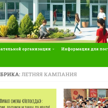
вательной организации
Информация для по
УБРИКА:
ЛЕТНЯЯ КАМПАНИЯ