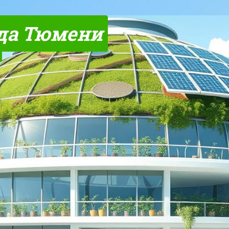
да Тюмени