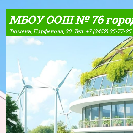
Skip to content
МБОУ ООШ № 76 горо
Тюмень, Парфенова, 30. Тел. +7 (3452) 35-77-25