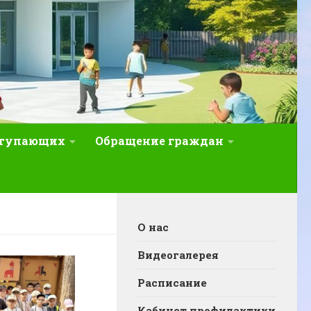
ступающих
Обращение граждан
О нас
Видеогалерея
Расписание
Кабинет профилактики