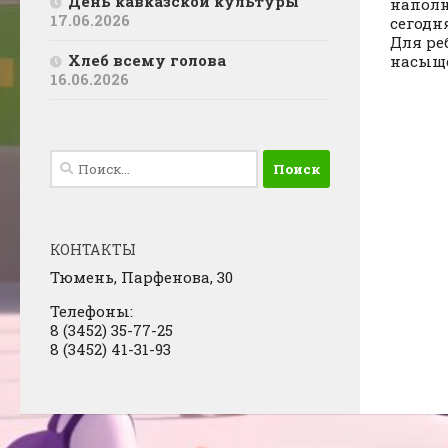
День кавказской культуры
наполн
17.06.2026
сегодн
Для ре
Хлеб всему голова
насыще
16.06.2026
Найти:
КОНТАКТЫ
Тюмень, Парфенова, 30
Телефоны:
8 (3452) 35-77-25
8 (3452) 41-31-93