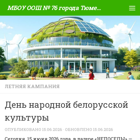
МБОУ ООШ № 76 города Тюмени
Skip to content
ЛЕТНЯЯ КАМПАНИЯ
День народной белорусской
культуры
ОПУБЛИКОВАНО
15.06.2026
· ОБНОВЛЕНО
15.06.2026
Сегодня, 15 июня 2026 года, в лагере «НЕПОСЕДЫ» —