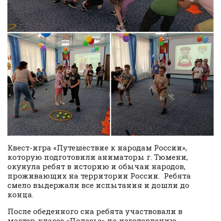
Квест-игра «Путешествие к народам России»,
которую подготовили аниматоры г. Тюмени,
окунула ребят в историю и обычаи народов,
проживающих на территории России. Ребята
смело выдержали все испытания и дошли до
конца.
После обеденного сна ребята участвовали в
мастер-классе «Полесье» по изготовлению