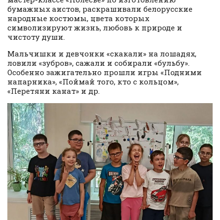
бумажных аистов, раскрашивали белорусские
народные костюмы, цвета которых
символизируют жизнь, любовь к природе и
чистоту души.
Мальчишки и девчонки «скакали» на лошадях,
ловили «зубров», сажали и собирали «бульбу».
Особенно зажигательно прошли игры «Подними
напарника», «Поймай того, кто с кольцом»,
«Перетяни канат» и др.