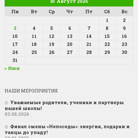
Август 2026
Пн
Вт
Ср
Чт
Пт
Сб
Вс
1
2
3
4
5
6
7
8
9
10
11
12
13
14
15
16
17
18
19
20
21
22
23
24
25
26
27
28
29
30
31
« Июн
НАШИ МЕРОПРИЯТИЯ
Уважаемые родители, ученики и партнеры
нашей школы!
03.08.2026
Финал смены «Непоседы»: энергия, подарки и
танцы до упаду!
22.06.2026