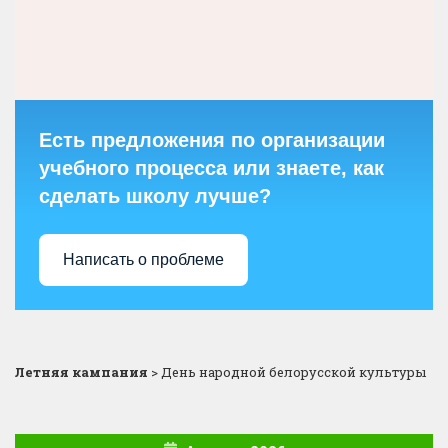
Есть предложения по организации
учебного процесса или знаете, как
сделать школу лучше?
Написать о проблеме
Летняя кампания
>
День народной белорусской культуры