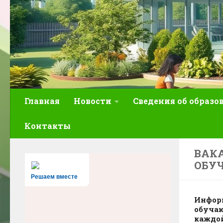
Главная
Новости
Сведения об образо
Контакты
ВАКА
ОБУ
Решаем вместе
Информ
обучаю
каждо