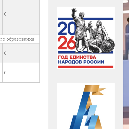
0
о образования:
0
0