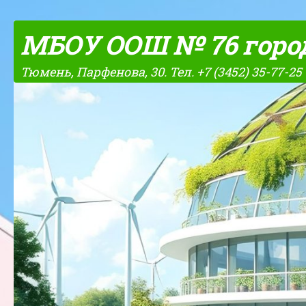
Skip to content
МБОУ ООШ № 76 горо
Тюмень, Парфенова, 30. Тел. +7 (3452) 35-77-25