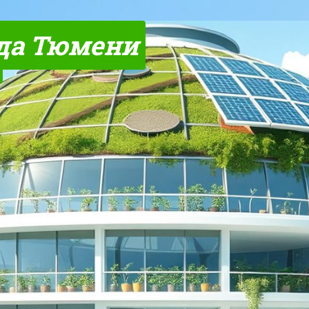
да Тюмени