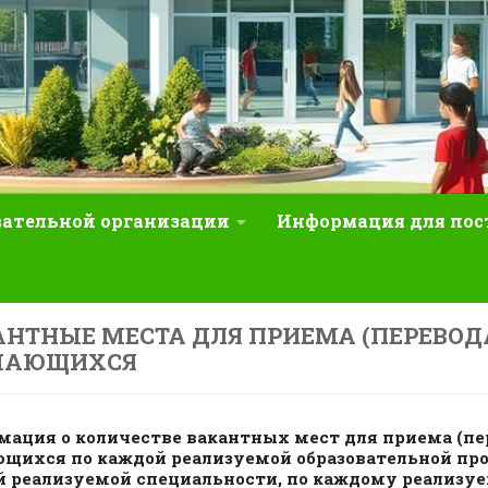
вательной организации
Информация для по
НТНЫЕ МЕСТА ДЛЯ ПРИЕМА (ПЕРЕВОД
ЧАЮЩИХСЯ
ация о количестве вакантных мест для приема (пе
щихся по каждой реализуемой образовательной про
й реализуемой специальности, по каждому реализу