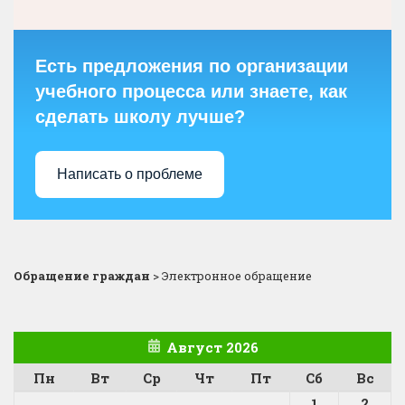
Есть предложения по организации
учебного процесса или знаете, как
сделать школу лучше?
Написать о проблеме
Обращение граждан
>
Электронное обращение
Август 2026
Пн
Вт
Ср
Чт
Пт
Сб
Вс
1
2