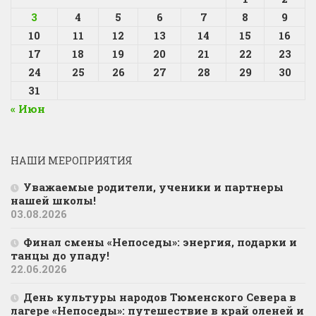
3
4
5
6
7
8
9
10
11
12
13
14
15
16
17
18
19
20
21
22
23
24
25
26
27
28
29
30
31
« Июн
НАШИ МЕРОПРИЯТИЯ
Уважаемые родители, ученики и партнеры
нашей школы!
03.08.2026
Финал смены «Непоседы»: энергия, подарки и
танцы до упаду!
22.06.2026
День культуры народов Тюменского Севера в
лагере «Непоседы»: путешествие в край оленей и