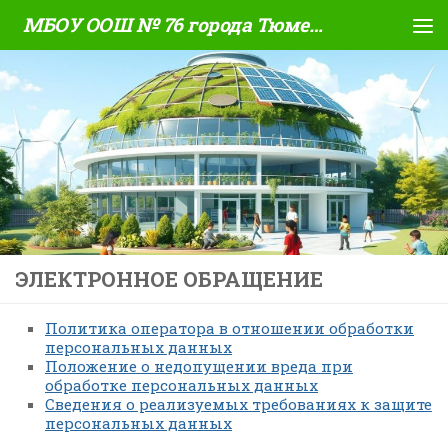
МБОУ ООШ № 76 города Тюмени
Skip to content
ЭЛЕКТРОННОЕ ОБРАЩЕНИЕ
Политика оператора в отношении обработки
персональных данных
Положение о недопущении вреда при
обработке персональных данных
Сведения о реализуемых требованиях к защите
персональных данных