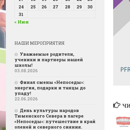
24
25
26
27
28
29
30
31
« Июн
НАШИ МЕРОПРИЯТИЯ
Уважаемые родители,
ученики и партнеры нашей
школы!
03.08.2026
Финал смены «Непоседы»:
энергия, подарки и танцы до
упаду!
22.06.2026
ЧИ
День культуры народов
Тюменского Севера в лагере
«Непоседы»: путешествие в край
оленей и северного сияния.