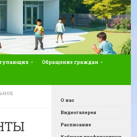
ступающих
Обращение граждан
ЬНОЕ
О нас
Видеогалерея
НТЫ
Расписание
Кабинет профилактики