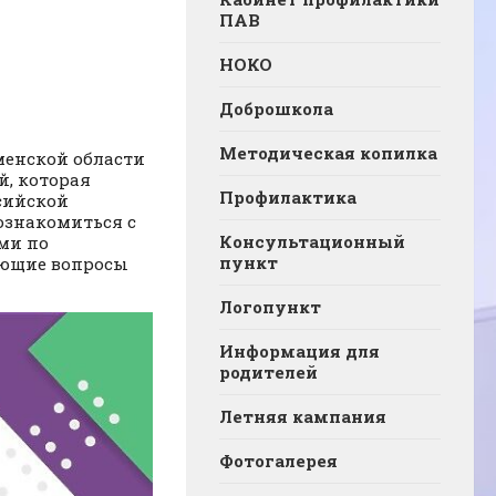
ПАВ
НОКО
Доброшкола
Методическая копилка
енской области
, которая
Профилактика
сийской
ознакомиться с
Консультационный
ми по
пункт
ующие вопросы
Логопункт
Информация для
родителей
Летняя кампания
Фотогалерея