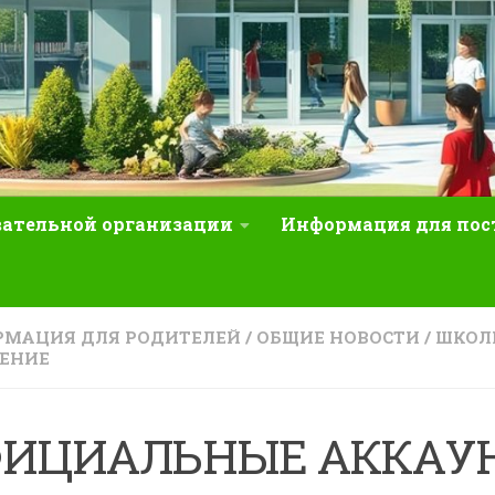
вательной организации
Информация для по
МАЦИЯ ДЛЯ РОДИТЕЛЕЙ
/
ОБЩИЕ НОВОСТИ
/
ШКОЛ
ЕНИЕ
ФИЦИАЛЬНЫЕ АККАУ