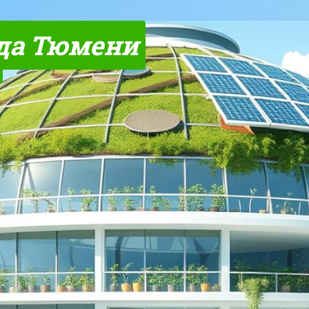
да Тюмени