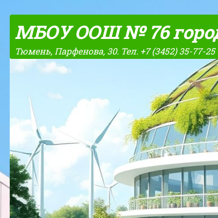
Skip to content
МБОУ ООШ № 76 горо
Тюмень, Парфенова, 30. Тел. +7 (3452) 35-77-25