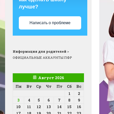
лучше?
Написать о проблеме
Информация для родителей
>
ОФИЦИАЛЬНЫЕ АККАУНТЫ ПФР
Август 2026
Пн
Вт
Ср
Чт
Пт
Сб
Вс
1
2
3
4
5
6
7
8
9
10
11
12
13
14
15
16
17
18
19
20
21
22
23