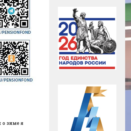
 о зиме я