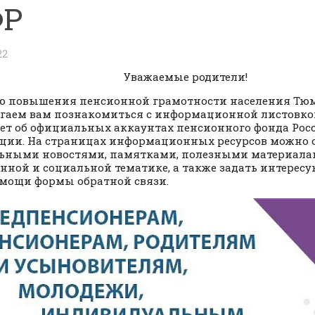
ФР
22
Уважаемые родители!
ю повышения пенсионной грамотности населения Тюм
гаем вам познакомиться с информационной листовкой
ет об официальных аккаунтах пенсионного фонда Рос
ции. На страницах информационных ресурсов можно 
ьными новостями, памятками, полезными материала
нной и социальной тематике, а также задать интерес
мощи формы обратной связи.