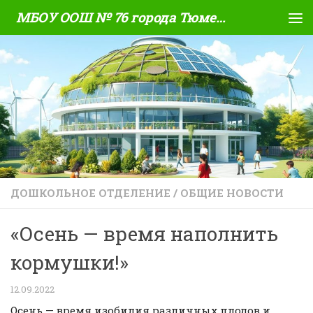
МБОУ ООШ № 76 города Тюмени
Skip to content
ДОШКОЛЬНОЕ ОТДЕЛЕНИЕ
/
ОБЩИЕ НОВОСТИ
«Осень — время наполнить
кормушки!»
12.09.2022
Осень — время изобилия различных плодов и