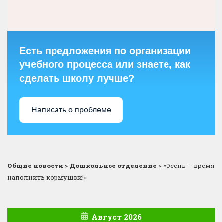
Есть предложения по организации
учебного процесса или знаете, как
сделать школу лучше?
Написать о проблеме
Общие новости
>
Дошкольное отделение
>
«Осень — время
наполнить кормушки!»
Август 2026