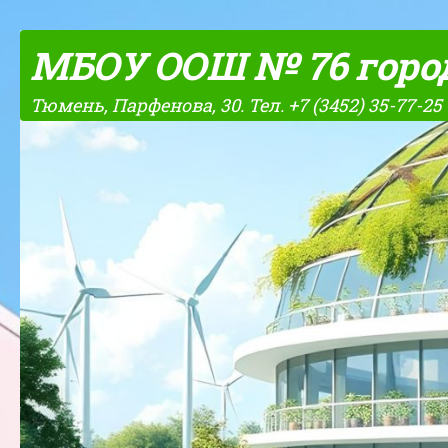
Skip to content
МБОУ ООШ № 76 горо
Тюмень, Парфенова, 30. Тел. +7 (3452) 35-77-25