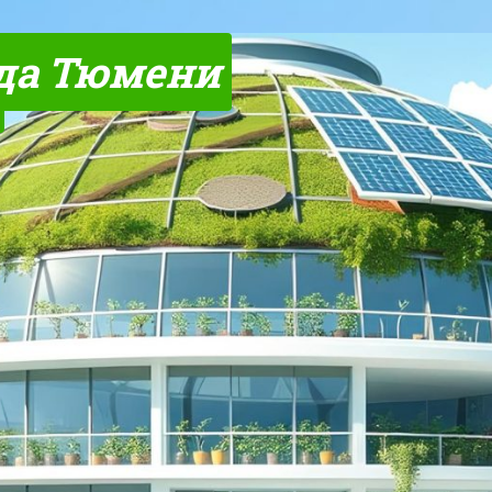
да Тюмени