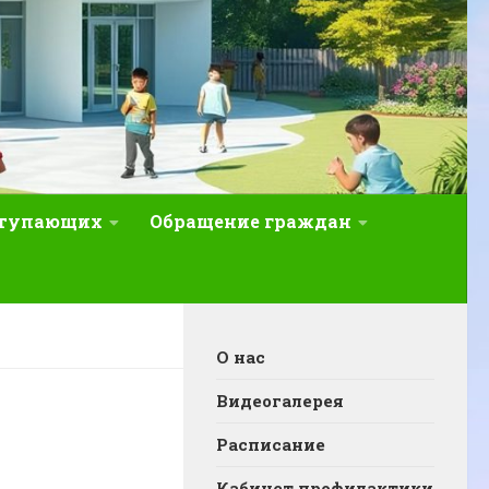
ступающих
Обращение граждан
О нас
Видеогалерея
Расписание
Кабинет профилактики