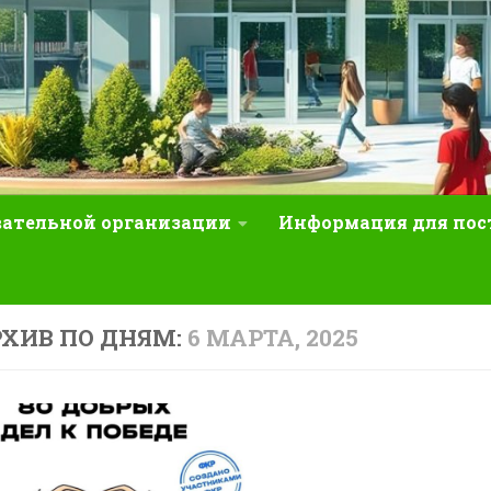
вательной организации
Информация для по
ХИВ ПО ДНЯМ:
6 МАРТА, 2025