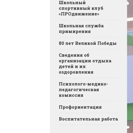
Школьный
спортивный клуб
«ПРОдвижение»
Школьная служба
примирения
80 лет Великой Победы
Сведения об
организации отдыха
детей и их
оздоровления
Психолого-медико-
педагогическая
комиссия
Профориентация
Воспитательная работа