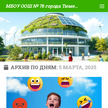
МБОУ ООШ № 76 города Тюмени
Skip to content
АРХИВ ПО ДНЯМ:
5 МАРТА, 2025