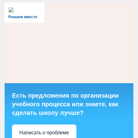
Решаем вместе
Есть предложения по организации
учебного процесса или знаете, как
сделать школу лучше?
Написать о проблеме