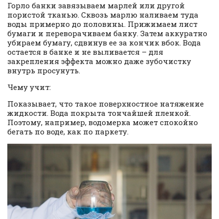
Горло банки завязываем марлей или другой
пористой тканью. Сквозь марлю наливаем туда
воды примерно до половины. Прижимаем лист
бумаги и переворачиваем банку. Затем аккуратно
убираем бумагу, сдвинув ее за кончик вбок. Вода
остается в банке и не выливается – для
закрепления эффекта можно даже зубочистку
внутрь просунуть.
Чему учит:
Показывает, что такое поверхностное натяжение
жидкости. Вода покрыта тончайшей пленкой.
Поэтому, например, водомерка может спокойно
бегать по воде, как по паркету.