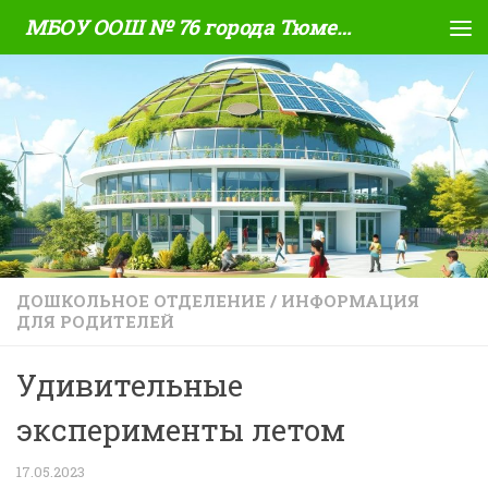
МБОУ ООШ № 76 города Тюмени
Skip to content
ДОШКОЛЬНОЕ ОТДЕЛЕНИЕ
/
ИНФОРМАЦИЯ
ДЛЯ РОДИТЕЛЕЙ
Удивительные
эксперименты летом
17.05.2023