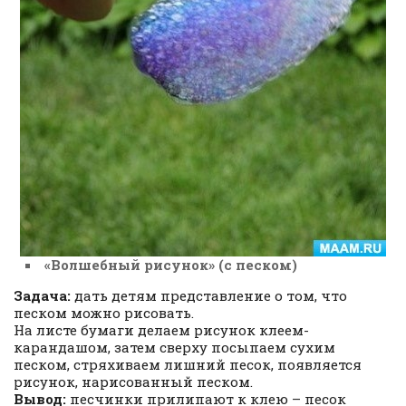
«Волшебный рисунок» (с песком)
Задача:
дать детям представление о том, что
песком можно рисовать.
На листе бумаги делаем рисунок клеем-
карандашом, затем сверху посыпаем сухим
песком, стряхиваем лишний песок, появляется
рисунок, нарисованный песком.
Вывод:
песчинки прилипают к клею – песок