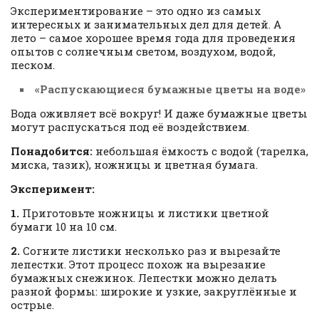
Экспериментирование – это одно из самых
интересных и занимательных дел для детей. А
лето – самое хорошее время года для проведения
опытов с солнечным светом, воздухом, водой,
песком.
«Распускающиеся бумажные цветы на воде»
Вода оживляет всё вокруг! И даже бумажные цветы
могут распускаться под её воздействием.
Понадобится:
небольшая ёмкость с водой (тарелка,
миска, тазик), ножницы и цветная бумага.
Эксперимент:
1.
Приготовьте ножницы и листики цветной
бумаги 10 на 10 см.
2.
Согните листики несколько раз и вырезайте
лепестки. Этот процесс похож на вырезание
бумажных снежинок. Лепестки можно делать
разной формы: широкие и узкие, закруглённые и
острые.