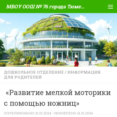
МБОУ ООШ № 76 города Тюмени
Skip to content
ДОШКОЛЬНОЕ ОТДЕЛЕНИЕ
/
ИНФОРМАЦИЯ
ДЛЯ РОДИТЕЛЕЙ
«Развитие мелкой моторики
с помощью ножниц»
ОПУБЛИКОВАНО
21.01.2024
· ОБНОВЛЕНО
21.01.2024