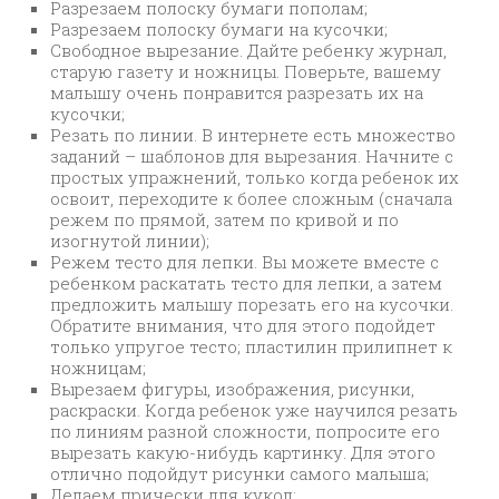
Разрезаем полоску бумаги пополам;
Разрезаем полоску бумаги на кусочки;
Свободное вырезание. Дайте ребенку журнал,
старую газету и ножницы. Поверьте, вашему
малышу очень понравится разрезать их на
кусочки;
Резать по линии. В интернете есть множество
заданий – шаблонов для вырезания. Начните с
простых упражнений, только когда ребенок их
освоит, переходите к более сложным (сначала
режем по прямой, затем по кривой и по
изогнутой линии);
Режем тесто для лепки. Вы можете вместе с
ребенком раскатать тесто для лепки, а затем
предложить малышу порезать его на кусочки.
Обратите внимания, что для этого подойдет
только упругое тесто; пластилин прилипнет к
ножницам;
Вырезаем фигуры, изображения, рисунки,
раскраски. Когда ребенок уже научился резать
по линиям разной сложности, попросите его
вырезать какую-нибудь картинку. Для этого
отлично подойдут рисунки самого малыша;
Делаем прически для кукол;