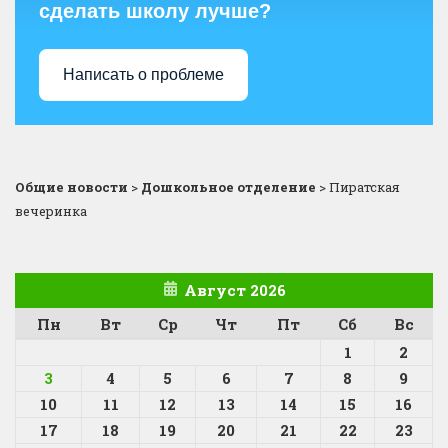
сделать школу лучше?
Написать о проблеме
Общие новости
>
Дошкольное отделение
>
Пиратская
вечеринка
Август 2026
Пн
Вт
Ср
Чт
Пт
Сб
Вс
1
2
3
4
5
6
7
8
9
10
11
12
13
14
15
16
17
18
19
20
21
22
23