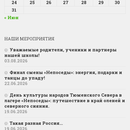
24
25
26
27
28
29
30
31
« Июн
НАШИ МЕРОПРИЯТИЯ
Уважаемые родители, ученики и партнеры
нашей школы!
03.08.2026
Финал смены «Непоседы»: энергия, подарки и
танцы до упаду!
22.06.2026
День культуры народов Тюменского Севера в
лагере «Непоседы»: путешествие в край оленей и
северного сияния.
19.06.2026
Такая разная Россия…
19.06.2026