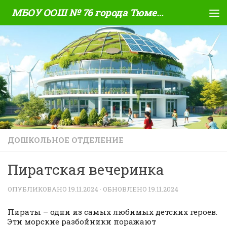
МБОУ ООШ № 76 города Тюмени
Skip to content
ДОШКОЛЬНОЕ ОТДЕЛЕНИЕ
Пиратская вечеринка
ОПУБЛИКОВАНО
19.11.2024
· ОБНОВЛЕНО
19.11.2024
Пираты – одни из самых любимых детских героев.
Эти морские разбойники поражают