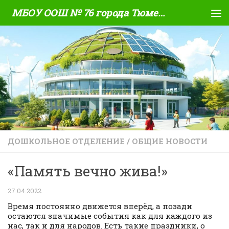
МБОУ ООШ № 76 города Тюмени
Skip to content
ДОШКОЛЬНОЕ ОТДЕЛЕНИЕ
/
ОБЩИЕ НОВОСТИ
«Память вечно жива!»
27.04.2022
Время постоянно движется вперёд, а позади
остаются значимые события как для каждого из
нас, так и для народов. Есть такие праздники, о