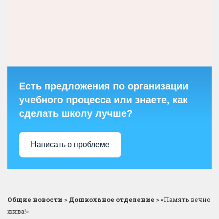
Есть предложения по организации
учебного процесса или знаете, как
сделать школу лучше?
Написать о проблеме
Общие новости
>
Дошкольное отделение
>
«Память вечно
жива!»