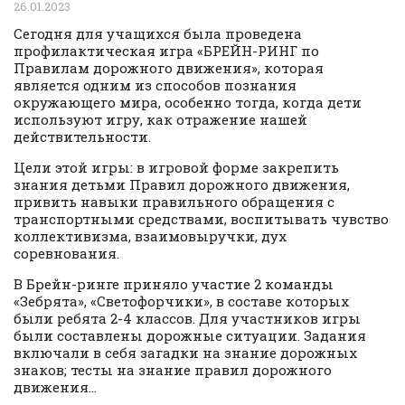
26.01.2023
Сегодня для учащихся была проведена
профилактическая игра «БРЕЙН-РИНГ по
Правилам дорожного движения», которая
является одним из способов познания
окружающего мира, особенно тогда, когда дети
используют игру, как отражение нашей
действительности.
Цели этой игры: в игровой форме закрепить
знания детьми Правил дорожного движения,
привить навыки правильного обращения с
транспортными средствами, воспитывать чувство
коллективизма, взаимовыручки, дух
соревнования.
В Брейн-ринге приняло участие 2 команды
«Зебрята», «Светофорчики», в составе которых
были ребята 2-4 классов. Для участников игры
были составлены дорожные ситуации. Задания
включали в себя загадки на знание дорожных
знаков; тесты на знание правил дорожного
движения…