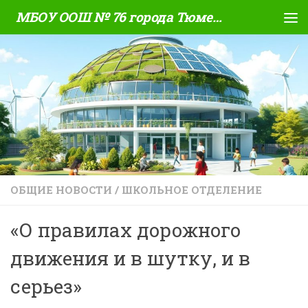
МБОУ ООШ № 76 города Тюмени
Skip to content
ОБЩИЕ НОВОСТИ
/
ШКОЛЬНОЕ ОТДЕЛЕНИЕ
«О правилах дорожного
движения и в шутку, и в
серьез»