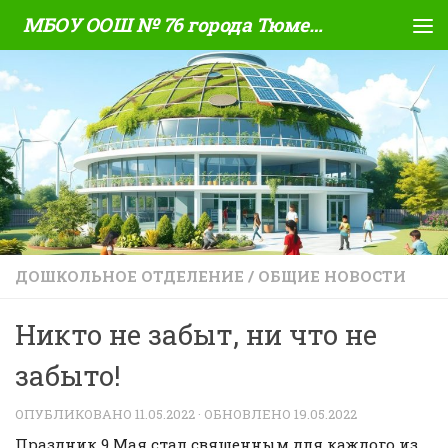
МБОУ ООШ № 76 города Тюмени
Skip to content
ДОШКОЛЬНОЕ ОТДЕЛЕНИЕ
/
ОБЩИЕ НОВОСТИ
Никто не забыт, ни что не
забыто!
ОПУБЛИКОВАНО
11.05.2022
· ОБНОВЛЕНО
19.05.2022
Праздник 9 Мая стал священным для каждого из