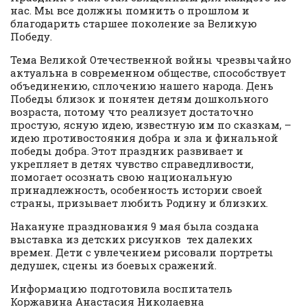
нас. Мы все должны помнить о прошлом и
благодарить старшее поколение за Великую
Победу.
Тема Великой Отечественной войны чрезвычайно
актуальна в современном обществе, способствует
объединению, сплочению нашего народа. День
Победы близок и понятен детям дошкольного
возраста, потому что реализует достаточно
простую, ясную идею, известную им по сказкам, –
идею противостояния добра и зла и финальной
победы добра. Этот праздник развивает и
укрепляет в детях чувство справедливости,
помогает осознать свою национальную
принадлежность, особенность истории своей
страны, призывает любить Родину и близких.
Накануне празднования 9 мая была создана
выставка из детских рисунков тех далеких
времен. Дети с увлечением рисовали портреты
дедушек, сцены из боевых сражений.
Информацию подготовила воспитатель
Коржавина Анастасия Николаевна