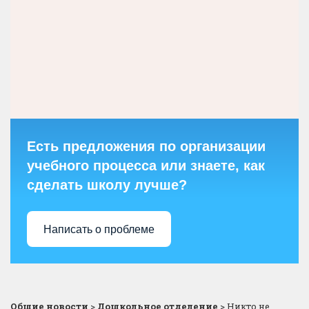
Есть предложения по организации
учебного процесса или знаете, как
сделать школу лучше?
Написать о проблеме
Общие новости
>
Дошкольное отделение
>
Никто не