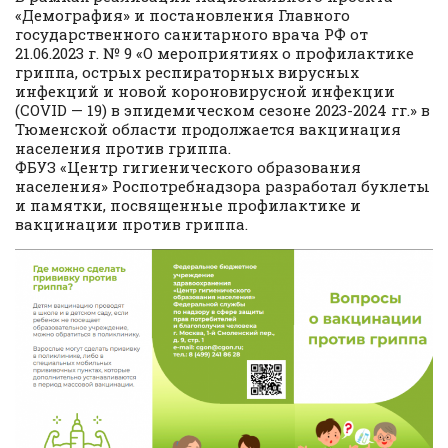
«Демография» и постановления Главного
государственного санитарного врача РФ от
21.06.2023 г. № 9 «О мероприятиях о профилактике
гриппа, острых респираторных вирусных
инфекций и новой короновирусной инфекции
(СOVID — 19) в эпидемическом сезоне 2023-2024 гг.» в
Тюменской области продолжается вакцинация
населения против гриппа.
ФБУЗ «Центр гигиенического образования
населения» Роспотребнадзора разработал буклеты
и памятки, посвященные профилактике и
вакцинации против гриппа.