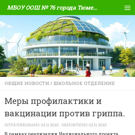
МБОУ ООШ № 76 города Тюмени
Skip to content
ОБЩИЕ НОВОСТИ
/
ШКОЛЬНОЕ ОТДЕЛЕНИЕ
Меры профилактики и
вакцинации против гриппа.
ОПУБЛИКОВАНО
02.11.2023
· ОБНОВЛЕНО
02.11.2023
В рамках реализации Национального проекта