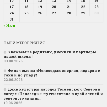
10
11
12
13
14
15
16
17
18
19
20
21
22
23
24
25
26
27
28
29
30
31
« Июн
НАШИ МЕРОПРИЯТИЯ
Уважаемые родители, ученики и партнеры
нашей школы!
03.08.2026
Финал смены «Непоседы»: энергия, подарки и
танцы до упаду!
22.06.2026
День культуры народов Тюменского Севера в
лагере «Непоседы»: путешествие в край оленей и
северного сияния.
19.06.2026