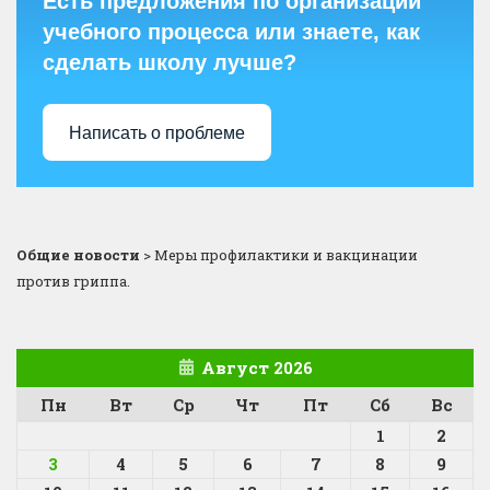
Есть предложения по организации
учебного процесса или знаете, как
сделать школу лучше?
Написать о проблеме
Общие новости
>
Меры профилактики и вакцинации
против гриппа.
Август 2026
Пн
Вт
Ср
Чт
Пт
Сб
Вс
1
2
3
4
5
6
7
8
9