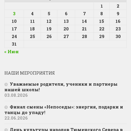
1
2
3
4
5
6
7
8
9
10
11
12
13
14
15
16
17
18
19
20
21
22
23
24
25
26
27
28
29
30
31
« Июн
НАШИ МЕРОПРИЯТИЯ
Уважаемые родители, ученики и партнеры
нашей школы!
03.08.2026
Финал смены «Непоседы»: энергия, подарки и
танцы до упаду!
22.06.2026
День культуры народов Тюменского Севера в