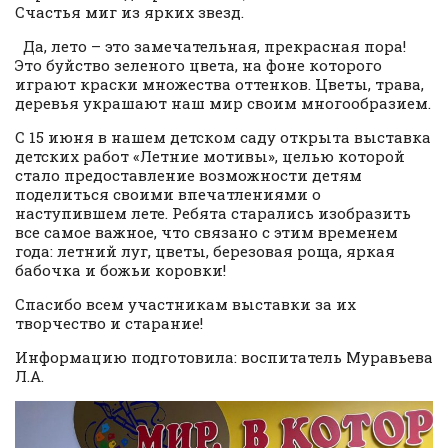
Счастья миг из ярких звезд.
Да, лето – это замечательная, прекрасная пора!
Это буйство зеленого цвета, на фоне которого
играют краски множества оттенков. Цветы, трава,
деревья украшают наш мир своим многообразием.
С 15 июня в нашем детском саду открыта выставка
детских работ «Летние мотивы», целью которой
стало предоставление возможности детям
поделиться своими впечатлениями о
наступившем лете. Ребята старались изобразить
все самое важное, что связано с этим временем
года: летний луг, цветы, березовая роща, яркая
бабочка и божьи коровки!
Спасибо всем участникам выставки за их
творчество и старание!
Информацию подготовила: воспитатель Муравьева
Л.А.