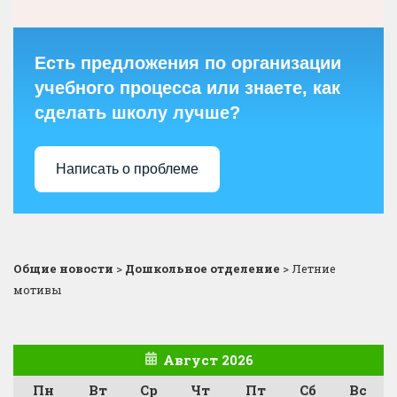
Есть предложения по организации
учебного процесса или знаете, как
сделать школу лучше?
Написать о проблеме
Общие новости
>
Дошкольное отделение
>
Летние
мотивы
Август 2026
Пн
Вт
Ср
Чт
Пт
Сб
Вс