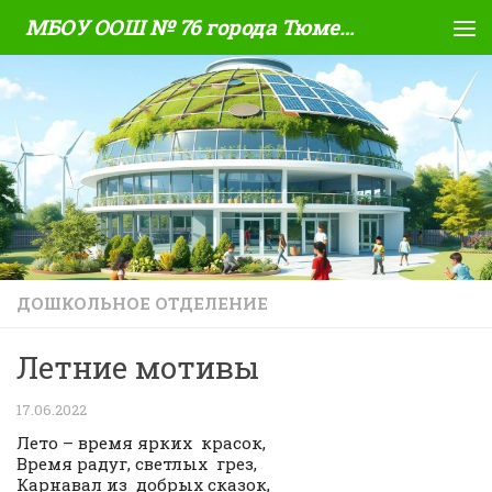
МБОУ ООШ № 76 города Тюмени
Skip to content
ДОШКОЛЬНОЕ ОТДЕЛЕНИЕ
Летние мотивы
17.06.2022
Лето – время ярких красок,
Время радуг, светлых грез,
Карнавал из добрых сказок,