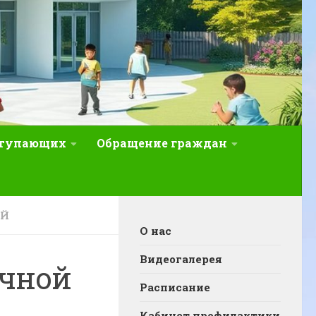
ступающих
Обращение граждан
ЕЙ
О нас
Видеогалерея
ичной
Расписание
Кабинет профилактики