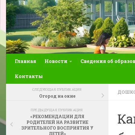
Главная
Новости
Сведения об образо
Контакты
СЛЕДУЮЩАЯ ПУБЛИКАЦИЯ
ДОШКО
Огород на окне
ПРЕДЫДУЩАЯ ПУБЛИКАЦИЯ
Ка
«РЕКОМЕНДАЦИИ ДЛЯ
РОДИТЕЛЕЙ НА РАЗВИТИЕ
ЗРИТЕЛЬНОГО ВОСПРИЯТИЯ У
ДЕТЕЙ»