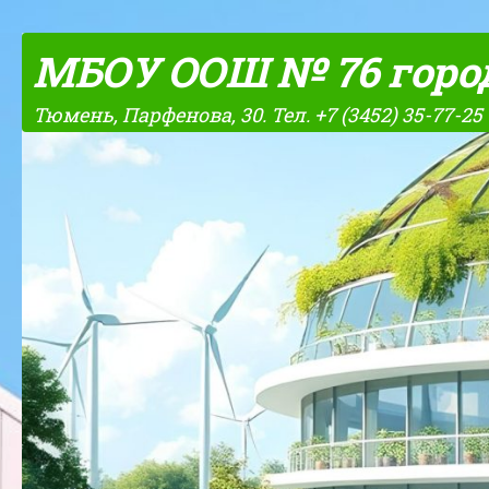
Skip to content
МБОУ ООШ № 76 горо
Тюмень, Парфенова, 30. Тел. +7 (3452) 35-77-25