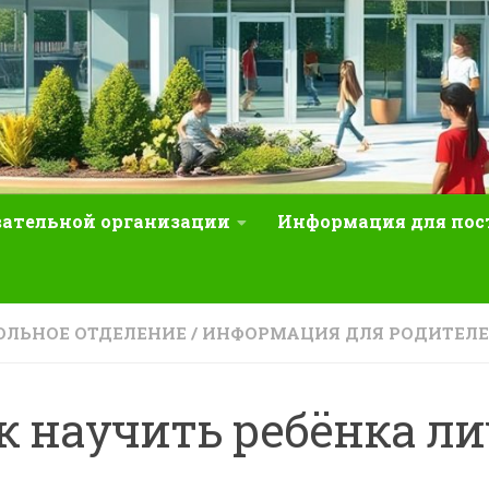
вательной организации
Информация для по
ЛЬНОЕ ОТДЕЛЕНИЕ
/
ИНФОРМАЦИЯ ДЛЯ РОДИТЕЛ
к научить ребёнка л