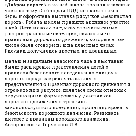
«Доброй дороге!»
в нашей школе прошли классные
часы на тему «Соблюдай ПДД-не окажешься в
беде» и оформлена выставка рисунков «Безопасная
дорога». Ребята школы приняли активное участие
в ней. Дети в своих рисунках отразили самые
распространенные ситуации, связанные с
правилами дорожного движения, которые в том
числе были оговорены и на классных часах.
Рисунки получились простые, но правдивые.
Целью и задачами классного часа и выставки
были:
расширение представления детей о
правилах безопасного поведения на улицах и
дорогах города; закреплять знания и
представления о Правилах дорожного движения и
отражать их в рисунке, делиться своим опытом с
окружающими; формировать у участников
дорожного движения стереотипы
законопослушного поведения, пропагандировать
безопасность дорожного движения. Развивать
интерес к правилам дорожного движения.
Автор новости: Горяинова Л.В.