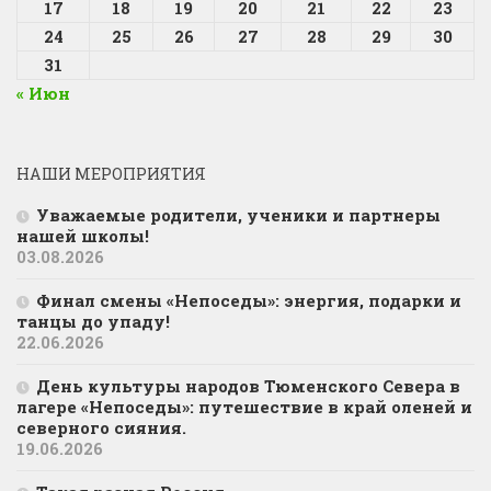
17
18
19
20
21
22
23
24
25
26
27
28
29
30
31
« Июн
НАШИ МЕРОПРИЯТИЯ
Уважаемые родители, ученики и партнеры
нашей школы!
03.08.2026
Финал смены «Непоседы»: энергия, подарки и
танцы до упаду!
22.06.2026
День культуры народов Тюменского Севера в
лагере «Непоседы»: путешествие в край оленей и
северного сияния.
19.06.2026