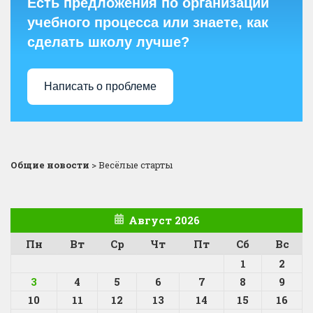
Есть предложения по организации
учебного процесса или знаете, как
сделать школу лучше?
Написать о проблеме
Общие новости
>
Весёлые старты
Август 2026
Пн
Вт
Ср
Чт
Пт
Сб
Вс
1
2
3
4
5
6
7
8
9
10
11
12
13
14
15
16