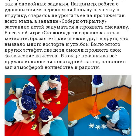
так и спокойные задания. Например, ребята с
удовольствием переносили большую ёлочную
игрушку, стараясь не уронить её на протяжении
всего этапа, а задание «Собери открытку»
заставило детей задуматься и проявить смекалку.
В весёлой игре «Снежки» дети соревновались в
меткости, бросая мягкие снежки друг в друга, что
вызвало много восторга и улыбок. Было много
других эстафет, где дети смогли проявить свои
физические качества . В конце праздника все
дружно исполнили новогодний танец, наполнив
зал атмосферой волшебства и радости.