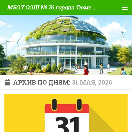
МБОУ ООШ № 76 города Тюмени
Skip to content
АРХИВ ПО ДНЯМ:
31 МАЯ, 2026