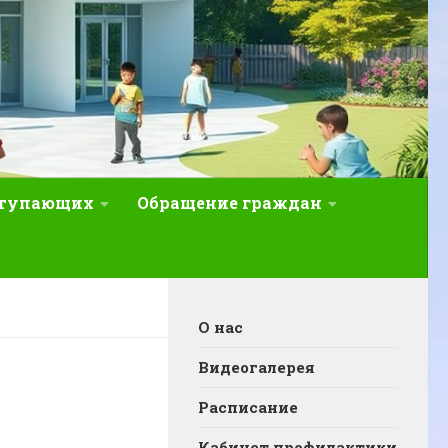
ступающих
Обращение граждан
О нас
Видеогалерея
Расписание
Кабинет профилактики