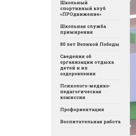
Школьный
спортивный клуб
«ПРОдвижение»
Школьная служба
примирения
80 лет Великой Победы
Сведения об
организации отдыха
детей и их
оздоровления
Психолого-медико-
педагогическая
комиссия
Профориентация
Воспитательная работа