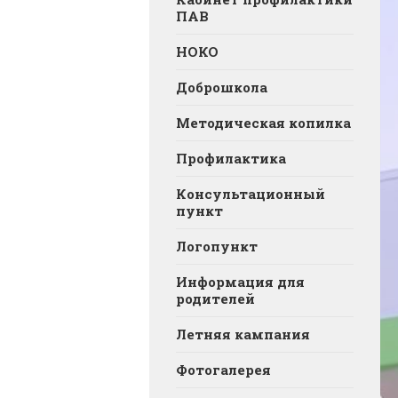
ПАВ
НОКО
Доброшкола
Методическая копилка
Профилактика
Консультационный
пункт
Логопункт
Информация для
родителей
Летняя кампания
Фотогалерея