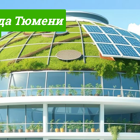
да Тюмени