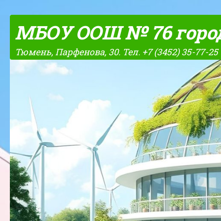
Skip to content
МБОУ ООШ № 76 горо
Тюмень, Парфенова, 30. Тел. +7 (3452) 35-77-25