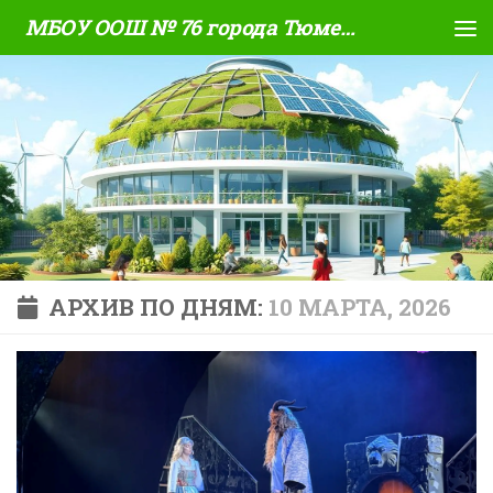
МБОУ ООШ № 76 города Тюмени
Skip to content
АРХИВ ПО ДНЯМ:
10 МАРТА, 2026