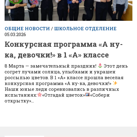
ОБЩИЕ НОВОСТИ
/
ШКОЛЬНОЕ ОТДЕЛЕНИЕ
05.03.2026
Конкурсная программа «А ну-
ка, девочки!» в 1 «А» классе
8 Марта — замечательный праздник!
Этот день
согрет лучами солнца, улыбками и украшен
россыпью цветов. В 1 «А» классе прошла веселая
конкурсная программа «А ну-ка, девочки!»
Наши юные леди соревновались в различных
испытаниях:
«Отгадай цветок»
«Собери
открытку»...