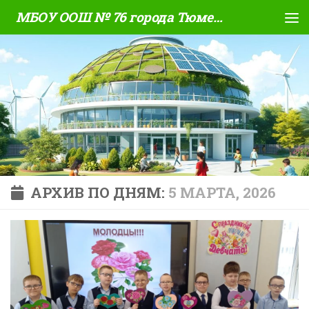
МБОУ ООШ № 76 города Тюмени
Skip to content
АРХИВ ПО ДНЯМ:
5 МАРТА, 2026