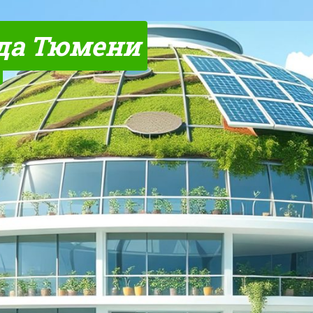
да Тюмени