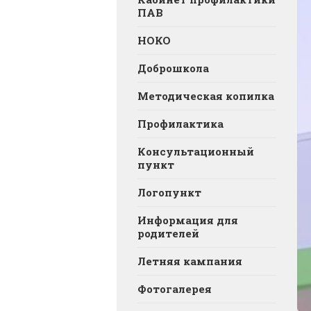
ПАВ
НОКО
Доброшкола
Методическая копилка
Профилактика
Консультационный
пункт
Логопункт
Информация для
родителей
Летняя кампания
Фотогалерея