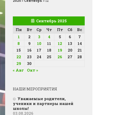
2025
>
Сентябрь
>
12
Сентябрь 2025
Пн
Вт
Ср
Чт
Пт
Сб
Вс
1
2
3
4
5
6
7
8
9
10
11
12
13
14
15
16
17
18
19
20
21
22
23
24
25
26
27
28
29
30
« Авг
Окт »
НАШИ МЕРОПРИЯТИЯ
Уважаемые родители,
ученики и партнеры нашей
школы!
03.08.2026