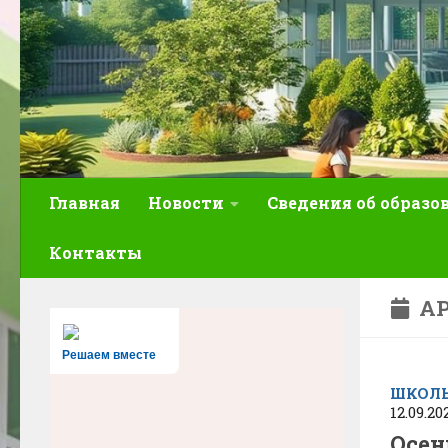
Главная
Новости
Сведения об образо
Контакты
АР
Решаем вместе
ШКОЛ
12.09.20
Осен