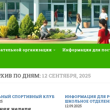
вательной организации
Информация для по
ХИВ ПО ДНЯМ:
12 СЕНТЯБРЯ, 2025
ЬНЫЙ СПОРТИВНЫЙ КЛУБ
ИНФОРМАЦИЯ ДЛЯ Р
25
ШКОЛЬНОЕ ОТДЕЛЕН
12.09.2025
няя неделя