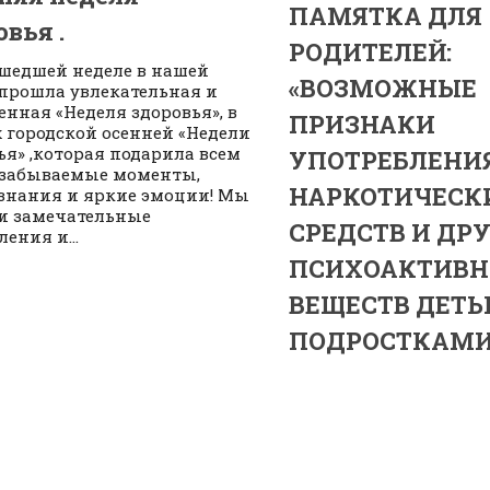
ПАМЯТКА ДЛЯ
овья .
РОДИТЕЛЕЙ:
шедшей неделе в нашей
«ВОЗМОЖНЫЕ
прошла увлекательная и
нная «Неделя здоровья», в
ПРИЗНАКИ
 городской осенней «Недели
ья» ,которая подарила всем
УПОТРЕБЛЕНИ
забываемые моменты,
НАРКОТИЧЕСК
знания и яркие эмоции! Мы
и замечательные
СРЕДСТВ И ДР
ения и...
ПСИХОАКТИВ
ВЕЩЕСТВ ДЕТЬ
ПОДРОСТКАМИ