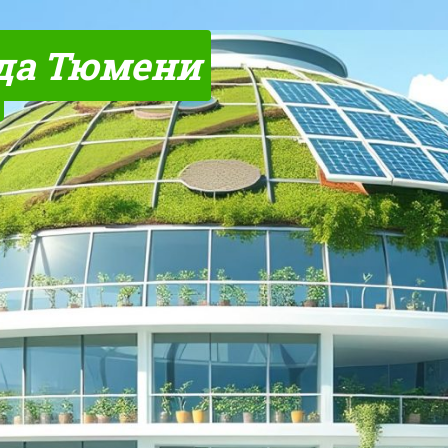
да Тюмени