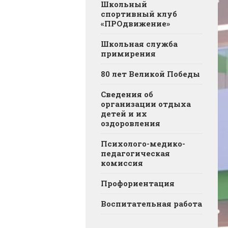
Школьный
спортивный клуб
«ПРОдвижение»
Школьная служба
примирения
80 лет Великой Победы
Сведения об
организации отдыха
детей и их
оздоровления
Психолого-медико-
педагогическая
комиссия
Профориентация
Воспитательная работа