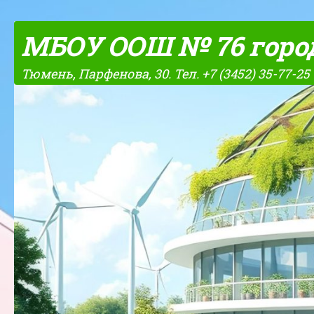
Skip to content
МБОУ ООШ № 76 горо
Тюмень, Парфенова, 30. Тел. +7 (3452) 35-77-25