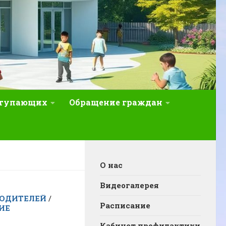
ступающих
Обращение граждан
О нас
Видеогалерея
ОДИТЕЛЕЙ
/
Расписание
ИЕ
Кабинет профилактики