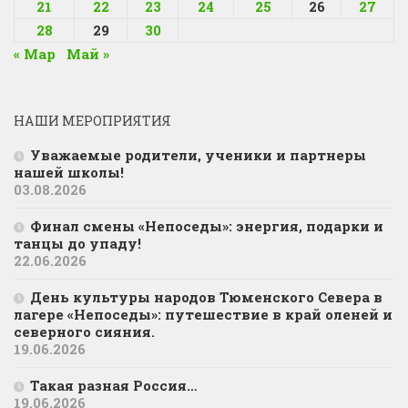
21
22
23
24
25
26
27
28
29
30
« Мар
Май »
НАШИ МЕРОПРИЯТИЯ
Уважаемые родители, ученики и партнеры
нашей школы!
03.08.2026
Финал смены «Непоседы»: энергия, подарки и
танцы до упаду!
22.06.2026
День культуры народов Тюменского Севера в
лагере «Непоседы»: путешествие в край оленей и
северного сияния.
19.06.2026
Такая разная Россия…
19.06.2026