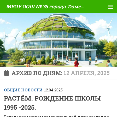
МБОУ ООШ № 76 города Тюмени
Skip to content
АРХИВ ПО ДНЯМ:
12 АПРЕЛЯ, 2025
ОБЩИЕ НОВОСТИ
12.04.2025
РАСТЁМ. РОЖДЕНИЕ ШКОЛЫ
1995 -2025.
Родоначальником замечательной идеи создания