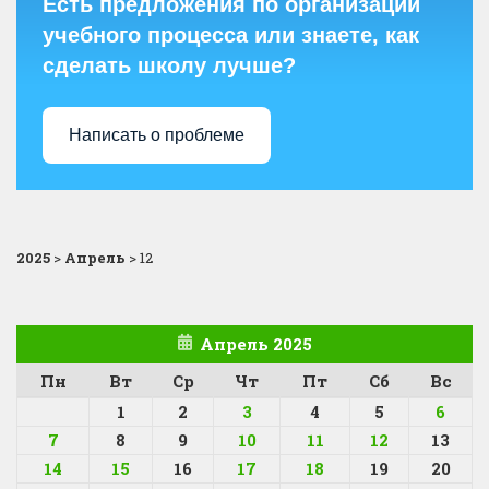
Есть предложения по организации
учебного процесса или знаете, как
сделать школу лучше?
Написать о проблеме
2025
>
Апрель
>
12
Апрель 2025
Пн
Вт
Ср
Чт
Пт
Сб
Вс
1
2
3
4
5
6
7
8
9
10
11
12
13
14
15
16
17
18
19
20