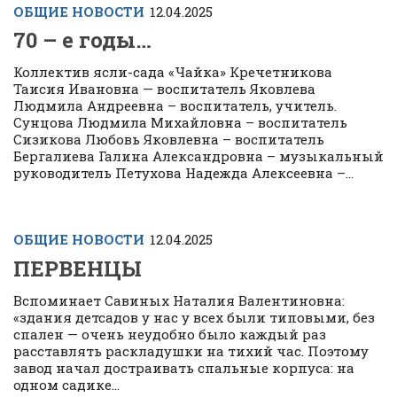
ОБЩИЕ НОВОСТИ
12.04.2025
70 – е годы…
Коллектив ясли-сада «Чайка» Кречетникова
Таисия Ивановна — воспитатель Яковлева
Людмила Андреевна – воспитатель, учитель.
Сунцова Людмила Михайловна – воспитатель
Сизикова Любовь Яковлевна – воспитатель
Бергалиева Галина Александровна – музыкальный
руководитель Петухова Надежда Алексеевна –...
ОБЩИЕ НОВОСТИ
12.04.2025
ПЕРВЕНЦЫ
Вспоминает Савиных Наталия Валентиновна:
«здания детсадов у нас у всех были типовыми, без
спален — очень неудобно было каждый раз
расставлять раскладушки на тихий час. Поэтому
завод начал достраивать спальные корпуса: на
одном садике...