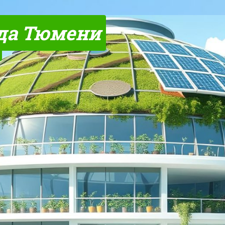
да Тюмени