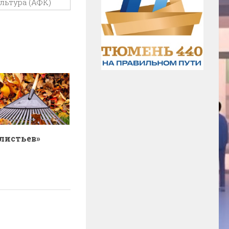
льтура (АФК)
 листьев»