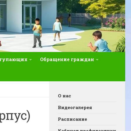
ступающих
Обращение граждан
О нас
Видеогалерея
рпус)
Расписание
Кабинет профилактики