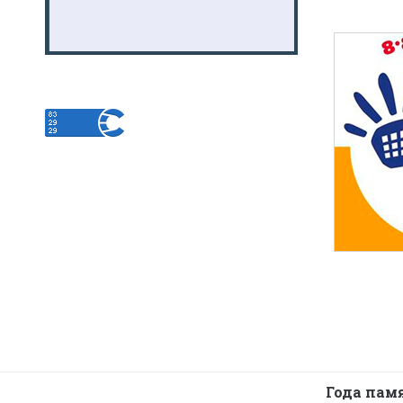
Года пам