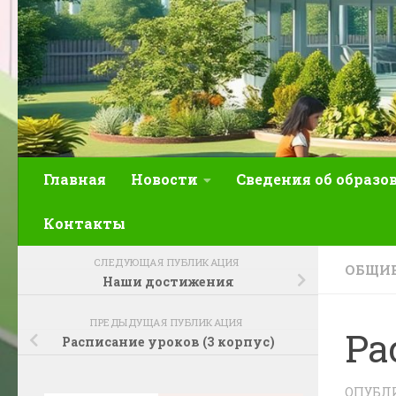
Главная
Новости
Сведения об образо
Контакты
СЛЕДУЮЩАЯ ПУБЛИКАЦИЯ
ОБЩИЕ
Наши достижения
ПРЕДЫДУЩАЯ ПУБЛИКАЦИЯ
Ра
Расписание уроков (3 корпус)
ОПУБЛ