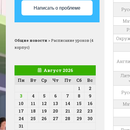
Написать о проблеме
Рус
Ма
Р
Окру
Общие новости
>
Расписание уроков (4
корпус)
Англи
Август 2026
Лит
Пн
Вт
Ср
Чт
Пт
Сб
Вс
1
2
Рус
3
4
5
6
7
8
9
10
11
12
13
14
15
16
Ма
17
18
19
20
21
22
23
24
25
26
27
28
29
30
31