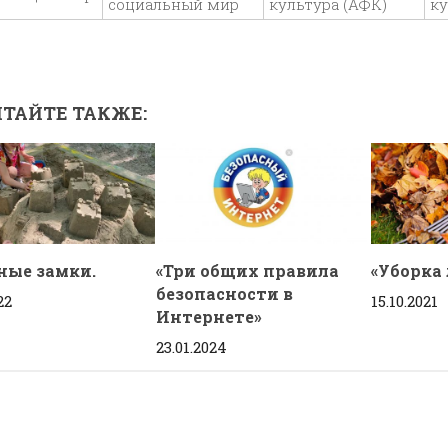
социальный мир
культура (АФК)
ку
ТАЙТЕ ТАКЖЕ:
ные замки.
«Три общих правила
«Уборка
безопасности в
22
15.10.2021
Интернете»
23.01.2024