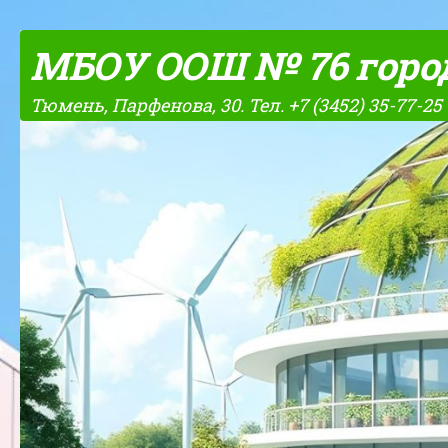
Skip to content
МБОУ ООШ № 76 горо
Тюмень, Парфенова, 30. Тел. +7 (3452) 35-77-25