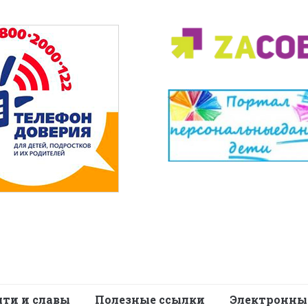
яти и славы
Полезные ссылки
Электронны