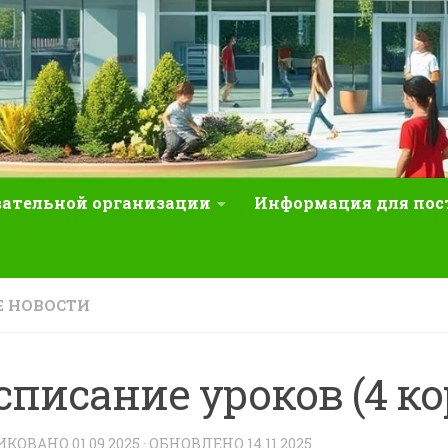
вательной организации
Информация для по
 НОВОСТИ
списание уроков (4 ко
ИКОВАНО
01.09.2025
· ОБНОВЛЕНО
14.11.2025