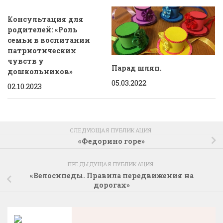
Консультация для
родителей: «Роль
семьи в воспитании
патриотических
чувств у
Парад шляп.
дошкольников»
05.03.2022
02.10.2023
СЛЕДУЮЩАЯ ПУБЛИКАЦИЯ
«Федорино горе»
ПРЕДЫДУЩАЯ ПУБЛИКАЦИЯ
«Велосипеды. Правила передвижения на
дорогах»