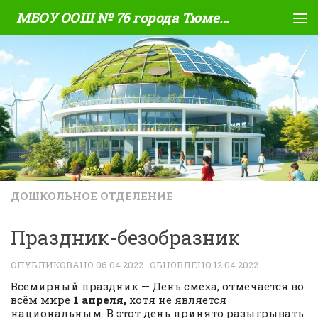
МБОУ ООШ № 76 города Тюмени
Skip to content
ДОШКОЛЬНОЕ ОТДЕЛЕНИЕ
Праздник-безобразник
ОПУБЛИКОВАНО
06.04.2022
· ОБНОВЛЕНО
12.04.2022
Всемирный праздник — День смеха, отмечается во
всём мире
1
апреля
,
хотя не является
национальным. В этот день принято разыгрывать