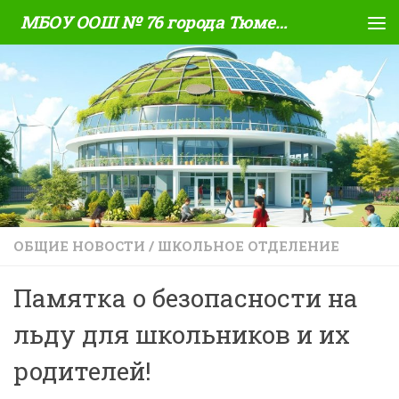
МБОУ ООШ № 76 города Тюмени
Skip to content
ОБЩИЕ НОВОСТИ
/
ШКОЛЬНОЕ ОТДЕЛЕНИЕ
Памятка о безопасности на
льду для школьников и их
родителей!