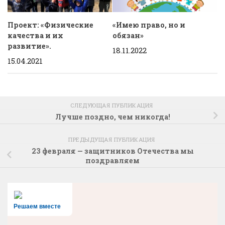
Проект: «Физические
«Имею право, но и
качества и их
обязан»
развитие».
18.11.2022
15.04.2021
СЛЕДУЮЩАЯ ПУБЛИКАЦИЯ
Лучше поздно, чем никогда!
ПРЕДЫДУЩАЯ ПУБЛИКАЦИЯ
23 февраля — защитников Отечества мы
поздравляем
Решаем вместе