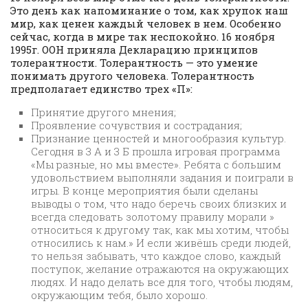
Это день как напоминание о том, как хрупок наш
мир, как ценен каждый человек в нем. Особенно
сейчас, когда в мире так неспокойно. 16 ноября
1995г. ООН приняла Декларацию принципов
толерантности. Толерантность — это умение
понимать другого человека. Толерантность
предполагает единство трех «П»:
Принятие другого мнения;
Проявление сочувствия и сострадания;
Признание ценностей и многообразия культур.
Сегодня в 3 А и 3 Б прошла игровая программа
«Мы разные, но мы вместе». Ребята с большим
удовольствием выполняли задания и поиграли в
игры. В конце мероприятия были сделаны
выводы о том, что надо беречь своих близких и
всегда следовать золотому правилу морали »
относиться к другому так, как мы хотим, чтобы
относились к нам.» И если живёшь среди людей,
то нельзя забывать, что каждое слово, каждый
поступок, желание отражаются на окружающих
людях. И надо делать все для того, чтобы людям,
окружающим тебя, было хорошо.