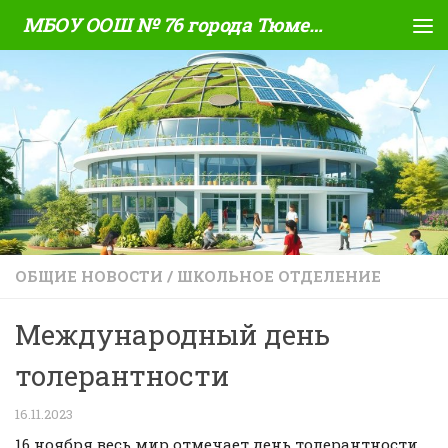
МБОУ ООШ № 76 города Тюмени
Skip to content
ОБЩИЕ НОВОСТИ
/
ШКОЛЬНОЕ ОТДЕЛЕНИЕ
Международный день
толерантности
16.11.2023
16 ноября весь мир отмечает день толерантности.