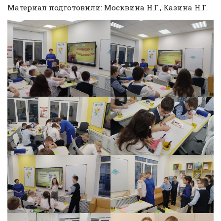
Материал подготовили: Москвина Н.Г., Казина Н.Г.