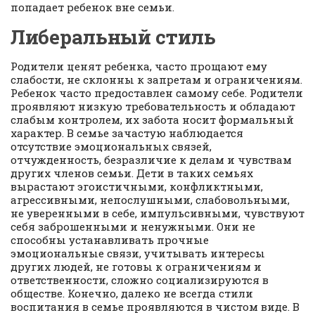
попадает ребенок вне семьи.
Либеральный стиль
Родители ценят ребенка, часто прощают ему
слабости, не склонны к запретам и ограничениям.
Ребенок часто предоставлен самому себе. Родители
проявляют низкую требовательность и обладают
слабым контролем, их забота носит формальный
характер. В семье зачастую наблюдается
отсутствие эмоциональных связей,
отчужденность, безразличие к делам и чувствам
других членов семьи. Дети в таких семьях
вырастают эгоистичными, конфликтными,
агрессивными, непослушными, слабовольными,
не уверенными в себе, импульсивными, чувствуют
себя заброшенными и ненужными. Они не
способны устанавливать прочные
эмоциональные связи, учитывать интересы
других людей, не готовы к ограничениям и
ответственности, сложно социализируются в
обществе. Конечно, далеко не всегда стили
воспитания в семье проявляются в чистом виде. В