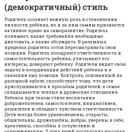
(демократичный) стиль
Родитель осознает важную роль в становлении
личности ребёнка, но и за ним самим признается
активное право на саморазвитие. Родитель
понимает, какие требования необходимо
диктовать, а какие обсуждать. В разумных
пределах родитель готов пересматривать свои
позиции. Родитель поощряют ответственность и
самостоятельность ребенка, учитывают его
интересы, доверяют ребенку. Родители видят свою
задачу в координации действий ребенка и в
оказании ему помощи. Контроль, основанный на
разумной заботе, способствует тому, что дети
прислушиваются к просьбам родителей, в семье
складываются теплые и дружеские отношения.
Ребенок при таком стиле воспитания
доброжелателен, самостоятелен, инициативен,
решителен и обладает чувством ответственности.
Дети всегда более уравновешены, открыты,
общительны, дружелюбны, добры, уверены в себе,
креативны, способны к сочувствию и
сопереживанию. У этих детей достаточно высокая