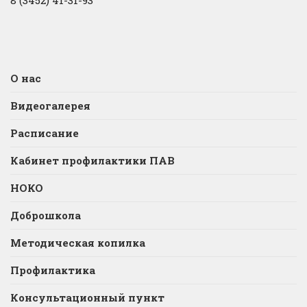
8 (3452) 41-31-93
О нас
Видеогалерея
Расписание
Кабинет профилактики ПАВ
НОКО
Доброшкола
Методическая копилка
Профилактика
Консультационный пункт