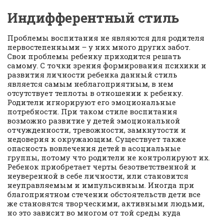
Индифферентный стиль
Проблемы воспитания не являются для родителя
первостепенными – у них много других забот.
Свои проблемы ребенку приходится решать
самому. С точки зрения формирования психики и
развития личности ребенка данный стиль
является самым неблагоприятным, в нем
отсутствует теплоты в отношении к ребенку.
Родители игнорируют его эмоциональные
потребности. При таком стиле воспитания
возможно развитие у детей эмоциональной
отчужденности, тревожности, замкнутости и
недоверия к окружающим. Существует также
опасность вовлечения детей в асоциальные
группы, потому что родители не контролируют их.
Ребенок приобретает черты безответственной и
неуверенной в себе личности, или становится
неуправляемым и импульсивным. Иногда при
благоприятном стечении обстоятельств дети все
же становятся творческими, активными людьми,
но это зависит во многом от той среды куда