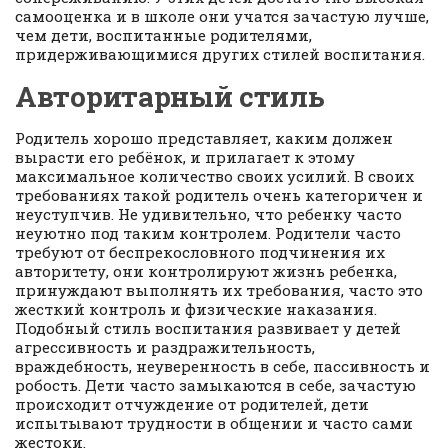
самооценка и в школе они учатся зачастую лучше,
чем дети, воспитанные родителями,
придерживающимися других стилей воспитания.
Авторитарный стиль
Родитель хорошо представляет, каким должен
вырасти его ребёнок, и прилагает к этому
максимальное количество своих усилий. В своих
требованиях такой родитель очень категоричен и
неуступчив. Не удивительно, что ребенку часто
неуютно под таким контролем. Родители часто
требуют от беспрекословного подчинения их
авторитету, они контролируют жизнь ребенка,
принуждают выполнять их требования, часто это
жесткий контроль и физические наказания.
Подобный стиль воспитания развивает у детей
агрессивность и раздражительность,
враждебность, неуверенность в себе, пассивность и
робость. Дети часто замыкаются в себе, зачастую
происходит отчуждение от родителей, дети
испытывают трудности в общении и часто сами
жестоки.