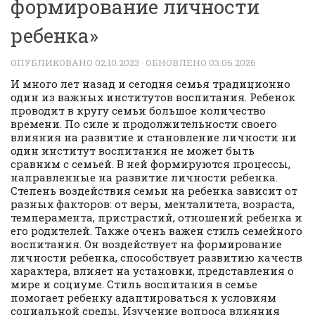
формирование личности
ребенка»
ОПУБЛИКОВАНО
02.10.2023
· ОБНОВЛЕНО
03.06.2026
И много лет назад и сегодня семья традиционно
один из важных институтов воспитания. Ребенок
проводит в кругу семьи большое количество
времени. По силе и продолжительности своего
влияния на развитие и становление личности ни
один институт воспитания не может быть
сравним с семьей. В ней формируются процессы,
направленные на развитие личности ребенка.
Степень воздействия семьи на ребенка зависит от
разных факторов: от веры, менталитета, возраста,
темперамента, пристрастий, отношений ребенка и
его родителей. Также очень важен стиль семейного
воспитания. Он воздействует на формирование
личности ребенка, способствует развитию качеств
характера, влияет на установки, представления о
мире и социуме. Стиль воспитания в семье
помогает ребенку адаптироваться к условиям
социальной среды. Изучение вопроса влияния