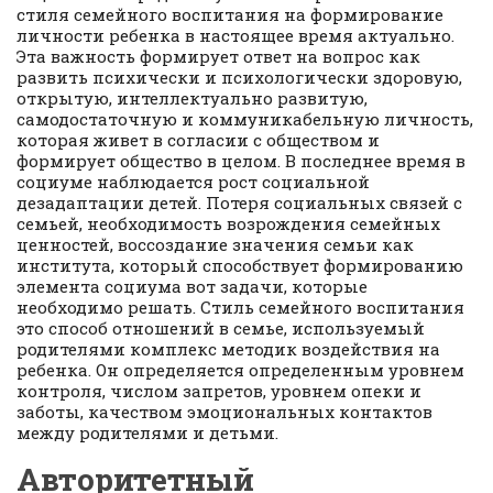
стиля семейного воспитания на формирование
личности ребенка в настоящее время актуально.
Эта важность формирует ответ на вопрос как
развить психически и психологически здоровую,
открытую, интеллектуально развитую,
самодостаточную и коммуникабельную личность,
которая живет в согласии с обществом и
формирует общество в целом. В последнее время в
социуме наблюдается рост социальной
дезадаптации детей. Потеря социальных связей с
семьей, необходимость возрождения семейных
ценностей, воссоздание значения семьи как
института, который способствует формированию
элемента социума вот задачи, которые
необходимо решать. Стиль семейного воспитания
это способ отношений в семье, используемый
родителями комплекс методик воздействия на
ребенка. Он определяется определенным уровнем
контроля, числом запретов, уровнем опеки и
заботы, качеством эмоциональных контактов
между родителями и детьми.
Авторитетный