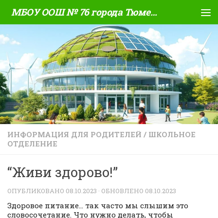
МБОУ ООШ № 76 города Тюмени
Skip to content
ИНФОРМАЦИЯ ДЛЯ РОДИТЕЛЕЙ
/
ШКОЛЬНОЕ
ОТДЕЛЕНИЕ
“Живи здорово!”
ОПУБЛИКОВАНО
08.10.2023
· ОБНОВЛЕНО
08.10.2023
Здоровое питание… так часто мы слышим это
словосочетание. Что нужно делать, чтобы