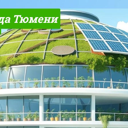
да Тюмени