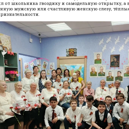
л от школьника гвоздику и самодельную открытку, а 
нную мужскую или счастливую женскую слезу, тёплые
признательности.