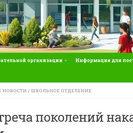
вательной организации
Информация для по
 НОВОСТИ
/
ШКОЛЬНОЕ ОТДЕЛЕНИЕ
треча поколений нак