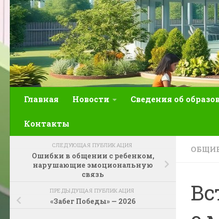
Главная
Новости
Сведения об образо
Контакты
СЛЕДУЮЩАЯ ПУБЛИКАЦИЯ
ОБЩИЕ
Ошибки в общении с ребенком,
нарушающие эмоциональную
связь
Вс
ПРЕДЫДУЩАЯ ПУБЛИКАЦИЯ
«Забег Победы» — 2026