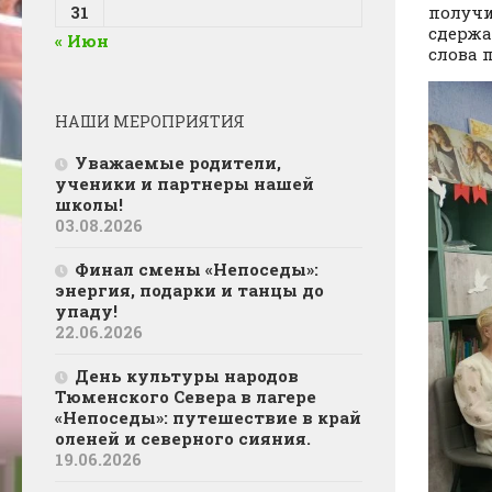
31
получи
сдержа
« Июн
слова 
НАШИ МЕРОПРИЯТИЯ
Уважаемые родители,
ученики и партнеры нашей
школы!
03.08.2026
Финал смены «Непоседы»:
энергия, подарки и танцы до
упаду!
22.06.2026
День культуры народов
Тюменского Севера в лагере
«Непоседы»: путешествие в край
оленей и северного сияния.
19.06.2026