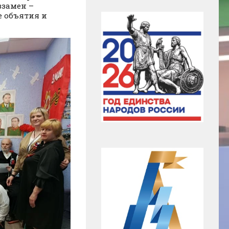
взамен –
 объятия и