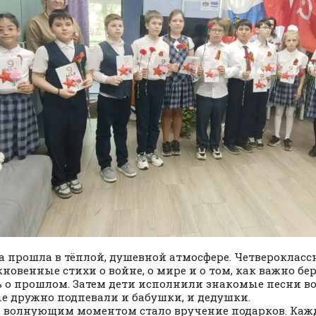
а прошла в тёплой, душевной атмосфере. Четвероклас
новенные стихи о войне, о мире и о том, как важно б
 о прошлом. Затем дети исполнили знакомые песни во
е дружно подпевали и бабушки, и дедушки.
волнующим моментом стало вручение подарков. Каж