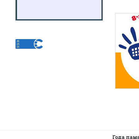
Года пам