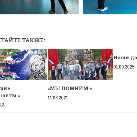
ТАЙТЕ ТАКЖЕ:
Наши д
01.09.2025
щие
«МЫ ПОМНИМ!»
навты «
11.05.2021
22