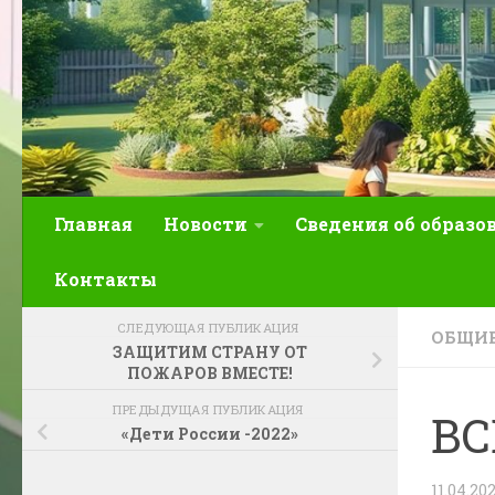
Главная
Новости
Сведения об образо
Контакты
СЛЕДУЮЩАЯ ПУБЛИКАЦИЯ
ОБЩИЕ
ЗАЩИТИМ СТРАНУ ОТ
ПОЖАРОВ ВМЕСТЕ!
ПРЕДЫДУЩАЯ ПУБЛИКАЦИЯ
ВС
«Дети России -2022»
11.04.20