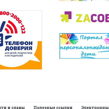
яти и славы
Полезные ссылки
Электронны