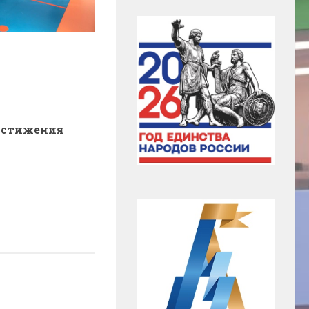
остижения