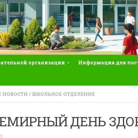
вательной организации
Информация для по
 НОВОСТИ
/
ШКОЛЬНОЕ ОТДЕЛЕНИЕ
ЕМИРНЫЙ ДЕНЬ ЗДО
22