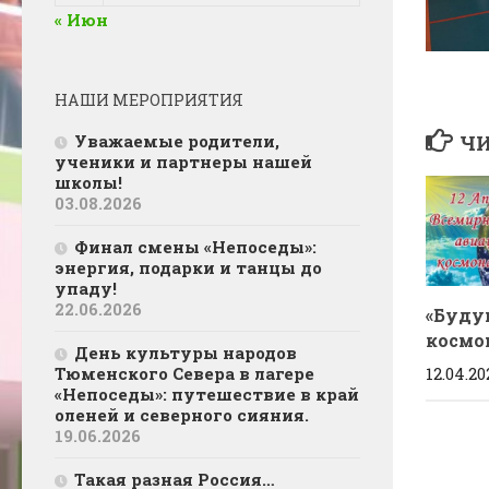
« Июн
НАШИ МЕРОПРИЯТИЯ
Уважаемые родители,
ЧИ
ученики и партнеры нашей
школы!
03.08.2026
Финал смены «Непоседы»:
энергия, подарки и танцы до
упаду!
22.06.2026
«Буду
космо
День культуры народов
12.04.20
Тюменского Севера в лагере
«Непоседы»: путешествие в край
оленей и северного сияния.
19.06.2026
Такая разная Россия…