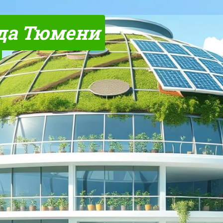
да Тюмени