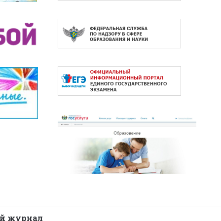
й журнал