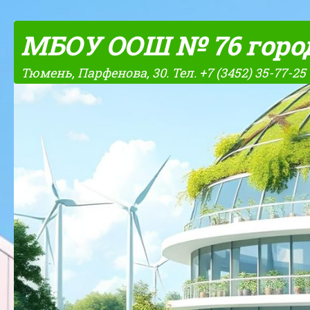
Skip to content
МБОУ ООШ № 76 горо
Тюмень, Парфенова, 30. Тел. +7 (3452) 35-77-25