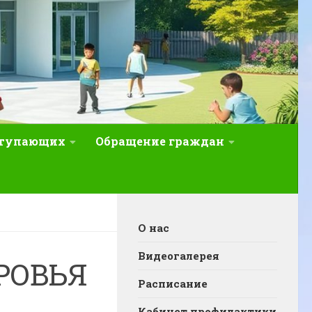
ступающих
Обращение граждан
О нас
Видеогалерея
РОВЬЯ
Расписание
Кабинет профилактики