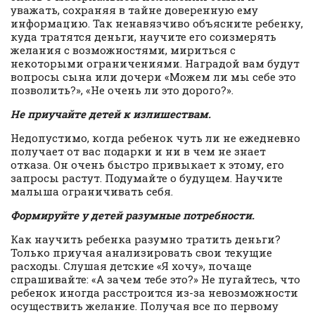
уважать, сохраняя в тайне доверенную ему
информацию. Так ненавязчиво объясните ребенку,
куда тратятся деньги, научите его соизмерять
желания с возможностями, мириться с
некоторыми ограничениями. Наградой вам будут
вопросы сына или дочери «Можем ли мы себе это
позволить?», «Не очень ли это дорого?».
Не приучайте детей к излишествам.
Недопустимо, когда ребенок чуть ли не ежедневно
получает от вас подарки и ни в чем не знает
отказа. Он очень быстро привыкает к этому, его
запросы растут. Подумайте о будущем. Научите
малыша ограничивать себя.
Формируйте у детей разумные потребности.
Как научить ребенка разумно тратить деньги?
Только приучая анализировать свои текущие
расходы. Слушая детские «Я хочу», почаще
спрашивайте: «А зачем тебе это?» Не пугайтесь, что
ребенок иногда расстроится из-за невозможности
осуществить желание. Получая все по первому