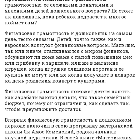
грамотностью, ее сложными понятиями и
явлениями детей дошкольного возраста? Не стоит
ли подождать, пока ребенок подрастет и многое
поймет сам?
Финансовая грамотность и дошкольник на самом
деле, тесно связаны. Детей, точно также, как и
взрослых, волнуют финансовые вопросы. Малыши,
так или иначе, сталкиваются с миром финансов,
обсуждают ли дома мама с папой повышение цен
или прибавку к зарплате, или же в магазине
игрушек, когда игрушка слишком дорогая и ее
купить не могут, или же когда получают в подарок
на день рождения конверт с купюрами.
Финансовая грамотность поможет детям понять,
как зарабатываются деньги, что такое семейный
бюджет, почему он ограничен и, как сделать так,
чтобы преумножить достаток.
Впервые финансовую грамотность в дошкольном
периоде включил в свою программу материнской
школы Ян Амос Коменский, родоначальник
научной педагогики. В своей книге «Материнская