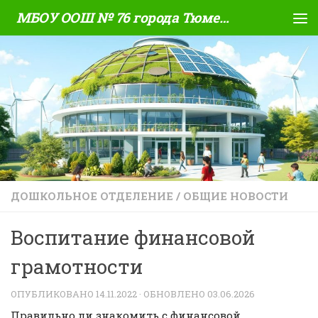
МБОУ ООШ № 76 города Тюмени
Skip to content
ДОШКОЛЬНОЕ ОТДЕЛЕНИЕ
/
ОБЩИЕ НОВОСТИ
Воспитание финансовой
грамотности
ОПУБЛИКОВАНО
14.11.2022
· ОБНОВЛЕНО
03.06.2026
Правильно ли знакомить с финансовой