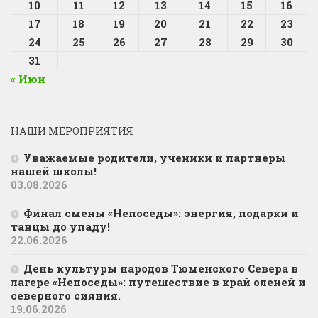
10
11
12
13
14
15
16
17
18
19
20
21
22
23
24
25
26
27
28
29
30
31
« Июн
НАШИ МЕРОПРИЯТИЯ
Уважаемые родители, ученики и партнеры
нашей школы!
03.08.2026
Финал смены «Непоседы»: энергия, подарки и
танцы до упаду!
22.06.2026
День культуры народов Тюменского Севера в
лагере «Непоседы»: путешествие в край оленей и
северного сияния.
19.06.2026