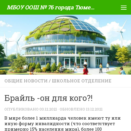
МБОУ ООШ № 76 города Тюмени
Skip to content
ОБЩИЕ НОВОСТИ
/
ШКОЛЬНОЕ ОТДЕЛЕНИЕ
Брайль -он для кого?!
ОПУБЛИКОВАНО
03.12.2021
· ОБНОВЛЕНО
13.12.2021
В мире более 1 миллиарда человек имеют ту или
иную форму инвалидности (что соответствует
примерно 15% населения мира), более 100