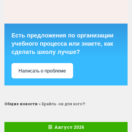
Есть предложения по организации
учебного процесса или знаете, как
сделать школу лучше?
Написать о проблеме
Общие новости
>
Брайль -он для кого?!
Август 2026