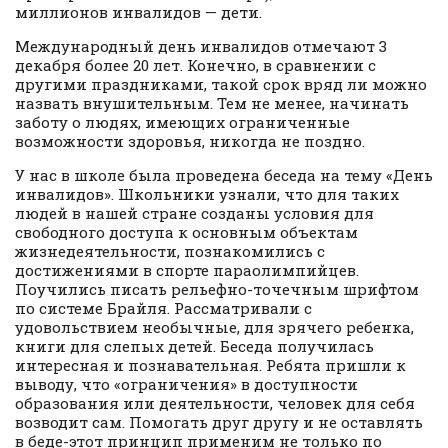
миллионов инвалидов — дети.
Международный день инвалидов отмечают 3
декабря более 20 лет. Конечно, в сравнении с
другими праздниками, такой срок вряд ли можно
назвать внушительным. Тем не менее, начинать
заботу о людях, имеющих ограниченные
возможности здоровья, никогда не поздно.
У нас в школе была проведена беседа на тему «День
инвалидов». Школьники узнали, что для таких
людей в нашей стране созданы условия для
свободного доступа к основным объектам
жизнедеятельности, познакомились с
достижениями в спорте параолимпийцев.
Поучились писать рельефно-точечным шрифтом
по системе Брайля. Рассматривали с
удовольствием необычные, для зрячего ребенка,
книги для слепых детей. Беседа получилась
интересная и познавательная. Ребята пришли к
выводу, что «ограничения» в доступности
образования или деятельности, человек для себя
возводит сам. Помогать друг другу и не оставлять
в беде-этот принцип применим не только по