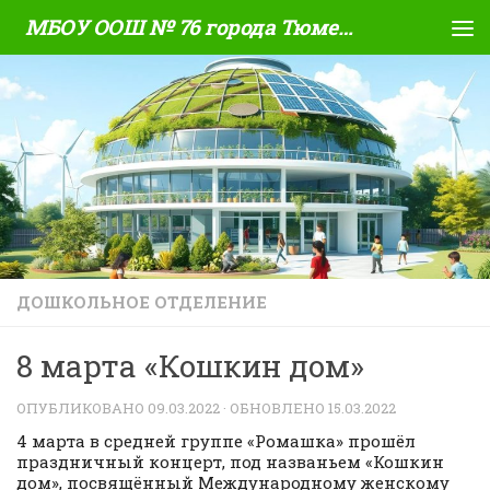
МБОУ ООШ № 76 города Тюмени
Skip to content
ДОШКОЛЬНОЕ ОТДЕЛЕНИЕ
8 марта «Кошкин дом»
ОПУБЛИКОВАНО
09.03.2022
· ОБНОВЛЕНО
15.03.2022
4 марта в средней группе «Ромашка» прошёл
праздничный концерт, под названьем «Кошкин
дом», посвящённый Международному женскому