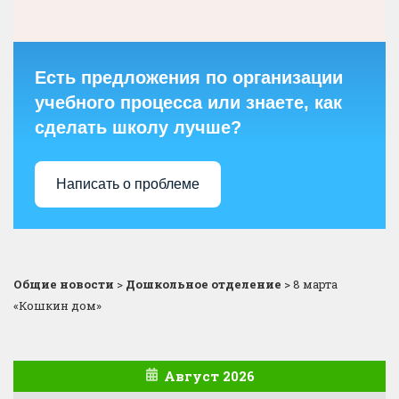
Есть предложения по организации
учебного процесса или знаете, как
сделать школу лучше?
Написать о проблеме
Общие новости
>
Дошкольное отделение
>
8 марта
«Кошкин дом»
Август 2026