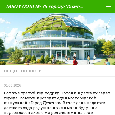
МБОУ ООШ № 76 города Тюмени
Skip to content
ОБЩИЕ НОВОСТИ
02.06.2026
Вот уже третий год подряд, 1 июня, в детских садах
города Тюмени проводят единый городской
выпускной «Город Детства». В этот день педагоги
детского сада радушно принимали будущих
первоклассников с мх родителями на этом