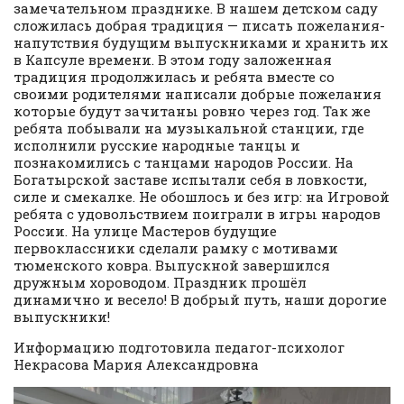
замечательном празднике. В нашем детском саду
сложилась добрая традиция — писать пожелания-
напутствия будущим выпускниками и хранить их
в Капсуле времени. В этом году заложенная
традиция продолжилась и ребята вместе со
своими родителями написали добрые пожелания
которые будут зачитаны ровно через год. Так же
ребята побывали на музыкальной станции, где
исполнили русские народные танцы и
познакомились с танцами народов России. На
Богатырской заставе испытали себя в ловкости,
силе и смекалке. Не обошлось и без игр: на Игровой
ребята с удовольствием поиграли в игры народов
России. На улице Мастеров будущие
первоклассники сделали рамку с мотивами
тюменского ковра. Выпускной завершился
дружным хороводом. Праздник прошёл
динамично и весело! В добрый путь, наши дорогие
выпускники!
Информацию подготовила педагог-психолог
Некрасова Мария Александровна