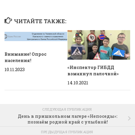
ЧИТАЙТЕ ТАКЖЕ:
Внимание! Опрос
населения!
«Инспектор ГИБДД
10.11.2023
взмахнул палочкой»
14.10.2021
СЛЕДУЮЩАЯ ПУБЛИКАЦИЯ
День в пришкольном лагере «Непоседы»:
познаём родной край с улыбкой!
ПРЕДЫДУЩАЯ ПУБЛИКАЦИЯ