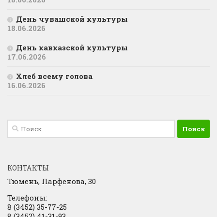
День чувашской культуры
18.06.2026
День кавказской культуры
17.06.2026
Хлеб всему голова
16.06.2026
Найти:
КОНТАКТЫ
Тюмень, Парфенова, 30
Телефоны:
8 (3452) 35-77-25
8 (3452) 41-31-93