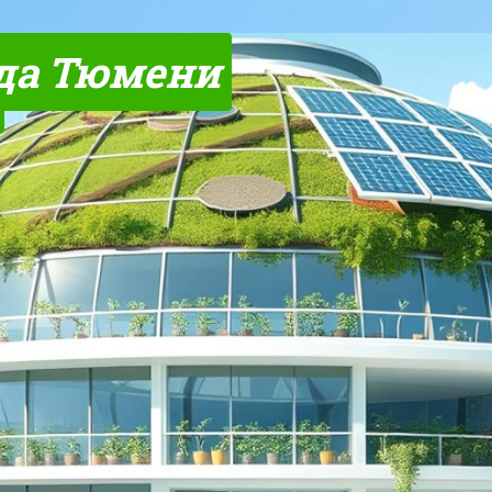
да Тюмени