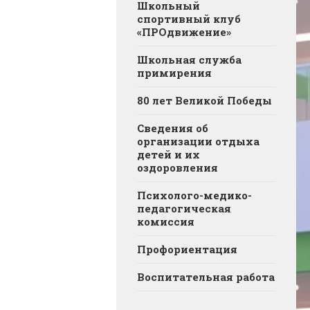
Школьный
спортивный клуб
«ПРОдвижение»
Школьная служба
примирения
80 лет Великой Победы
Сведения об
организации отдыха
детей и их
оздоровления
Психолого-медико-
педагогическая
комиссия
Профориентация
Воспитательная работа