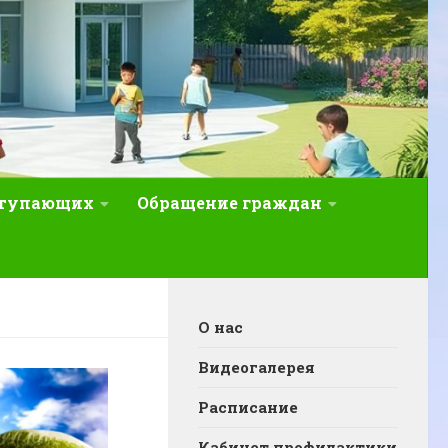
ступающих
Обращение граждан
О нас
Видеогалерея
Расписание
Кабинет профилактики