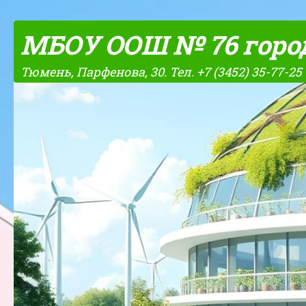
Skip to content
МБОУ ООШ № 76 горо
Тюмень, Парфенова, 30. Тел. +7 (3452) 35-77-25