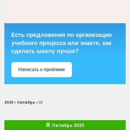
Есть предложения по организации
учебного процесса или знаете, как
сделать школу лучше?
Написать о проблеме
2025
>
Октябрь
>
10
Октябрь 2025