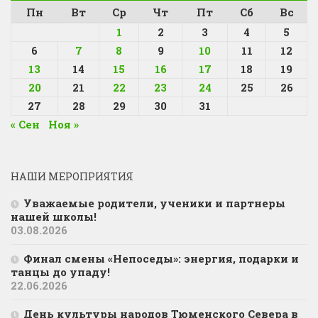
Пн
Вт
Ср
Чт
Пт
Сб
Вс
1
2
3
4
5
6
7
8
9
10
11
12
13
14
15
16
17
18
19
20
21
22
23
24
25
26
27
28
29
30
31
« Сен
Ноя »
НАШИ МЕРОПРИЯТИЯ
Уважаемые родители, ученики и партнеры
нашей школы!
03.08.2026
Финал смены «Непоседы»: энергия, подарки и
танцы до упаду!
22.06.2026
День культуры народов Тюменского Севера в