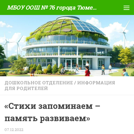
МБОУ ООШ № 76 города Тюмени
Skip to content
ДОШКОЛЬНОЕ ОТДЕЛЕНИЕ
/
ИНФОРМАЦИЯ
ДЛЯ РОДИТЕЛЕЙ
«Стихи запоминаем –
память развиваем»
07.12.2022