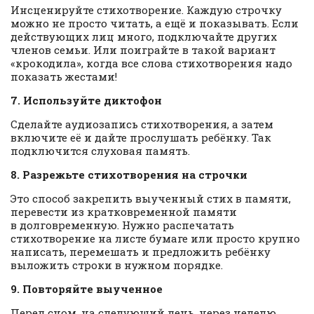
Инсценируйте стихотворение. Каждую строчку
можно не просто читать, а ещё и показывать. Если
действующих лиц много, подключайте других
членов семьи. Или поиграйте в такой вариант
«крокодила», когда все слова стихотворения надо
показать жестами!
7. Используйте диктофон
Сделайте аудиозапись стихотворения, а затем
включите её и дайте прослушать ребёнку. Так
подключится слуховая память.
8. Разрежьте стихотворения на строчки
Это способ закрепить выученный стих в памяти,
перевести из кратковременной памяти
в долговременную. Нужно распечатать
стихотворение на листе бумаге или просто крупно
написать, перемешать и предложить ребёнку
выложить строки в нужном порядке.
9. Повторяйте выученное
Перед сном, на следующий день, через неделю.