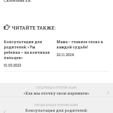
Скобелева ЕА.
ЧИТАЙТЕ ТАКЖЕ:
Консультация для
Мама – главное слово в
родителей: «Ум
каждой судьбе!
ребенка — на кончиках
22.11.2024
пальцев»
01.03.2023
СЛЕДУЮЩАЯ ПУБЛИКАЦИЯ
«Как мы елочку свою наряжали»
ПРЕДЫДУЩАЯ ПУБЛИКАЦИЯ
Консультация для родителей: