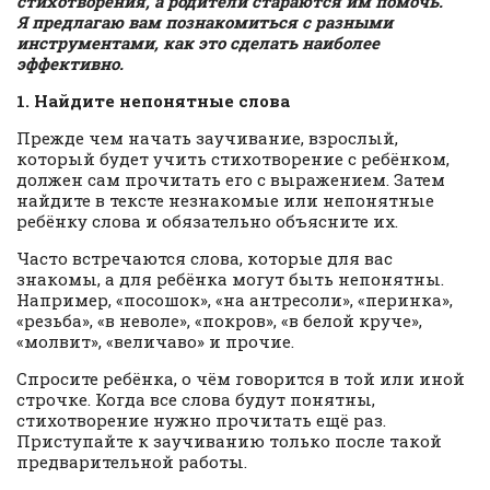
стихотворения, а родители стараются им помочь.
Я предлагаю вам познакомиться с разными
инструментами, как это сделать наиболее
эффективно.
1. Найдите непонятные слова
Прежде чем начать заучивание, взрослый,
который будет учить стихотворение с ребёнком,
должен сам прочитать его с выражением. Затем
найдите в тексте незнакомые или непонятные
ребёнку слова и обязательно объясните их.
Часто встречаются слова, которые для вас
знакомы, а для ребёнка могут быть непонятны.
Например, «посошок», «на антресоли», «перинка»,
«резьба», «в неволе», «покров», «в белой круче»,
«молвит», «величаво» и прочие.
Спросите ребёнка, о чём говорится в той или иной
строчке. Когда все слова будут понятны,
стихотворение нужно прочитать ещё раз.
Приступайте к заучиванию только после такой
предварительной работы.