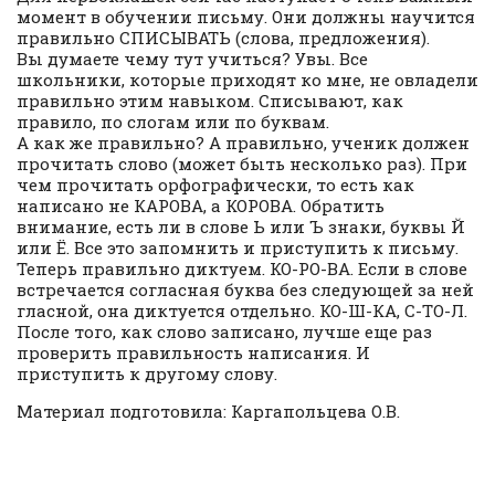
момент в обучении письму. Они должны научится
правильно СПИСЫВАТЬ (слова, предложения).
Вы думаете чему тут учиться? Увы. Все
школьники, которые приходят ко мне, не овладели
правильно этим навыком. Списывают, как
правило, по слогам или по буквам.
А как же правильно? А правильно, ученик должен
прочитать слово (может быть несколько раз). При
чем прочитать орфографически, то есть как
написано не КАРОВА, а КОРОВА. Обратить
внимание, есть ли в слове Ь или Ъ знаки, буквы Й
или Ё. Все это запомнить и приступить к письму.
Теперь правильно диктуем. КО-РО-ВА. Если в слове
встречается согласная буква без следующей за ней
гласной, она диктуется отдельно. КО-Ш-КА, С-ТО-Л.
После того, как слово записано, лучше еще раз
проверить правильность написания. И
приступить к другому слову.
Материал подготовила: Каргапольцева О.В.