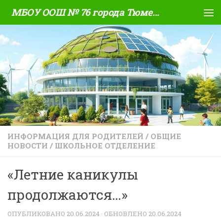
МБОУ ООШ № 76 города Тюмени
Skip to content
ИНФОРМАЦИЯ ДЛЯ РОДИТЕЛЕЙ
/
ОБЩИЕ
НОВОСТИ
/
ШКОЛЬНОЕ ОТДЕЛЕНИЕ
«Летние каникулы
продолжаются…»
ОПУБЛИКОВАНО
20.06.2024
· ОБНОВЛЕНО
20.06.2024