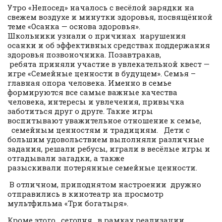
Утро «Непосед» началось с весёлой зарядки на
свежем воздухе и минутки здоровья, посвящённой
теме «Осанка — основа здоровья».
Школьники узнали о причинах нарушения
осанки и об эффективных средствах поддержания
здоровья позвоночника. Позавтракав,
ребята приняли участие в увлекательной квест —
игре «Семейные ценности в будущем». Семья –
главная опора человека. Именно в семье
формируются все самые важные качества
человека, интересы и увлечения, привычка
заботиться друг о друге. Такие игры
воспитывают уважительное отношение к семье,
семейным ценностям и традициям. Дети с
большим удовольствием выполняли различные
задания, решали ребусы, играли в весёлые игры и
отгадывали загадки, а также
разыскивали потерянные семейные ценности.
В отличном, приподнятом настроении дружно
отправились в кинотеатр на просмотр
мультфильма «Три богатыря».
Кроме этого, сегодня, в рамках реализации