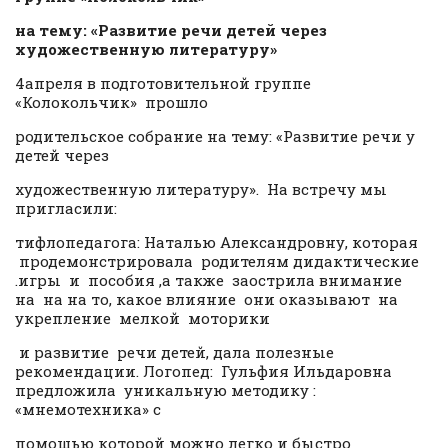
на тему: «Развитие речи детей через
художественную литературу»
4апреля в подготовительной группе
«Колокольчик» прошло
родительское собрание на тему: «Развитие речи у
детей через
художественную литературу». На встречу мы
пригласили:
тифлопедагога: Наталью Александровну, которая
продемонстрировала родителям дидактические
.игры и пособия ,а также заострила внимание
на на на то, какое влияние они оказывают на
укрепление мелкой моторики
и развитие речи детей, дала полезные
рекомендации. Логопед: Гульфия Ильдаровна
предложила уникальную методику :
«мнемотехника» с
помощью которой можно легко и быстро