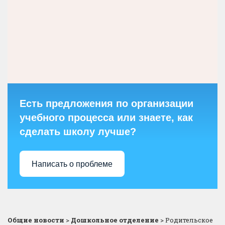
Есть предложения по организации
учебного процесса или знаете, как
сделать школу лучше?
Написать о проблеме
Общие новости
>
Дошкольное отделение
>
Родительское