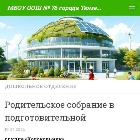
МБОУ ООШ № 76 города Тюмени
Skip to content
ДОШКОЛЬНОЕ ОТДЕЛЕНИЕ
Родительское собрание в
подготовительной
19.04.2022
группе «Колокольчик»