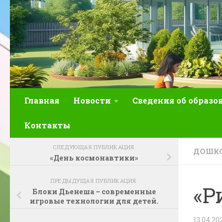
Главная
Новости
Сведения об образо
Контакты
СЛЕДУЮЩАЯ ПУБЛИКАЦИЯ
ДОШКО
«День космонавтики»
ПРЕДЫДУЩАЯ ПУБЛИКАЦИЯ
«Р
Блоки Дьенеша – современные
игровые технологии для детей.
13.04.20