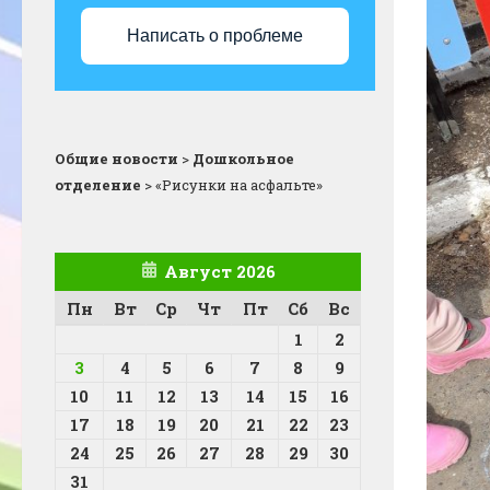
Написать о проблеме
Общие новости
>
Дошкольное
отделение
>
«Рисунки на асфальте»
Август 2026
Пн
Вт
Ср
Чт
Пт
Сб
Вс
1
2
3
4
5
6
7
8
9
10
11
12
13
14
15
16
17
18
19
20
21
22
23
24
25
26
27
28
29
30
31