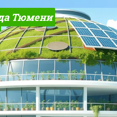
да Тюмени