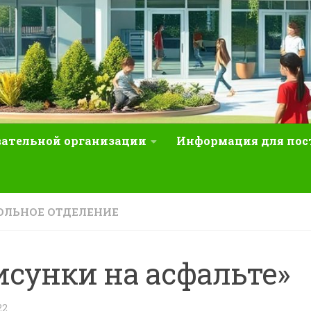
вательной организации
Информация для по
ЛЬНОЕ ОТДЕЛЕНИЕ
исунки на асфальте»
22