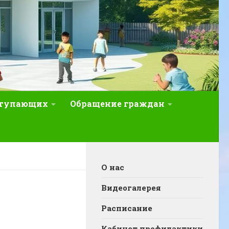
ступающих
Обращение граждан
О нас
Видеогалерея
Расписание
Кабинет профилактики