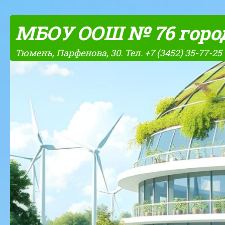
Skip to content
МБОУ ООШ № 76 горо
Тюмень, Парфенова, 30. Тел. +7 (3452) 35-77-25