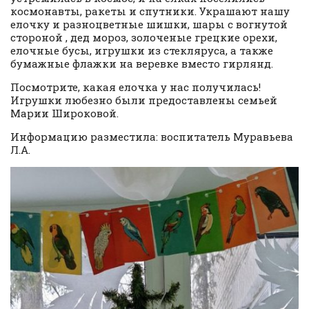
космонавты, ракеты и спутники. Украшают нашу
елочку и разноцветные шишки, шары с вогнутой
стороной , дед мороз, золоченые грецкие орехи,
елочные бусы, игрушки из стекляруса, а также
бумажные флажки на веревке вместо гирлянд.
Посмотрите, какая елочка у нас получилась!
Игрушки любезно были предоставлены семьей
Марии Широковой.
Информацию разместила: воспитатель Муравьева
Л.А.