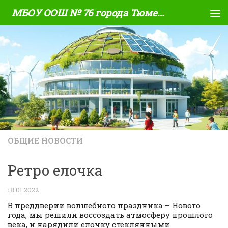
МБОУ ООШ № 76 города Тюмени
Skip to content
ОБЩИЕ НОВОСТИ
Ретро елочка
18.01.2022
В преддверии волшебного праздника – Нового
года, мы решили воссоздать атмосферу прошлого
века, и нарядили елочку стеклянными