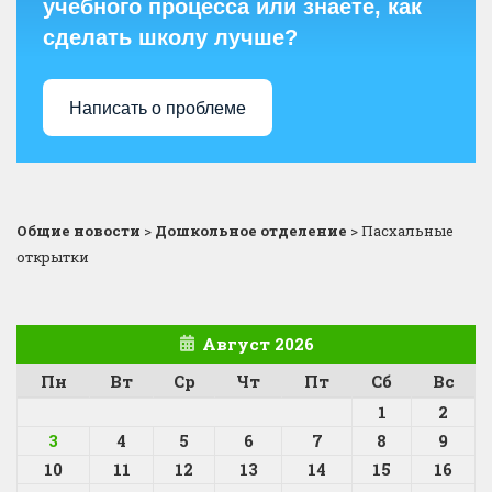
учебного процесса или знаете, как
сделать школу лучше?
Написать о проблеме
Общие новости
>
Дошкольное отделение
>
Пасхальные
открытки
Август 2026
Пн
Вт
Ср
Чт
Пт
Сб
Вс
1
2
3
4
5
6
7
8
9
10
11
12
13
14
15
16