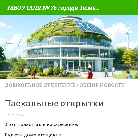
МБОУ ООШ № 76 города Тюмени
Skip to content
ДОШКОЛЬНОЕ ОТДЕЛЕНИЕ
/
ОБЩИЕ НОВОСТИ
Пасхальные открытки
22.04.2022
Этот праздник в воскресенье,
Будет в доме угощенье.