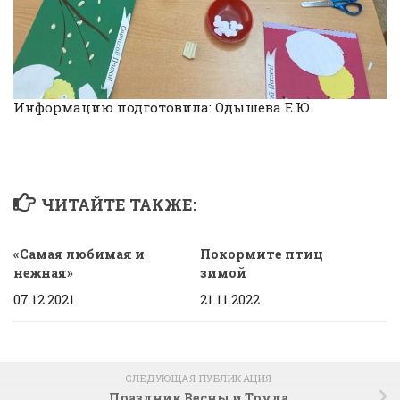
Информацию подготовила: Одышева Е.Ю.
ЧИТАЙТЕ ТАКЖЕ:
«Самая любимая и
Покормите птиц
нежная»
зимой
07.12.2021
21.11.2022
СЛЕДУЮЩАЯ ПУБЛИКАЦИЯ
Праздник Весны и Труда.