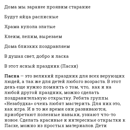
Дома мы заранее проявим старание
Будут яйца расписные
Храма купола златые
Клеим, лепим, вырезаем
Дома близких поздравляем
В душах свет, добро и ласка
В этот ясный праздник (Пасхи)
Пасха
— это великий праздник для всех верующих
людей, а так же для детей любого возраста. В этот
день еще нужно помнить о том, что, как и на
любой другой праздник, можно сделать
поздравительную открытку. Ребята группы
«Незабудка» очень любят
мастерить. Для них это,
как игра. И в то же время они развиваются,
приобретают полезные навыки, узнают что-то
новое. Сделать красивые и интересные открытки к
Пасхе, можно из простых материалов. Дети