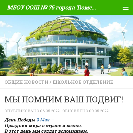
МБОУ ООШ № 76 города Тюмени
Skip to content
ОБЩИЕ НОВОСТИ
/
ШКОЛЬНОЕ ОТДЕЛЕНИЕ
МЫ ПОМНИМ ВАШ ПОДВИГ!
ОПУБЛИКОВАНО
06.05.2022
· ОБНОВЛЕНО
09.05.2022
День Победы
9 Мая –
Праздник мира в стране и весны.
В этот день мы солдат вспоминаем,