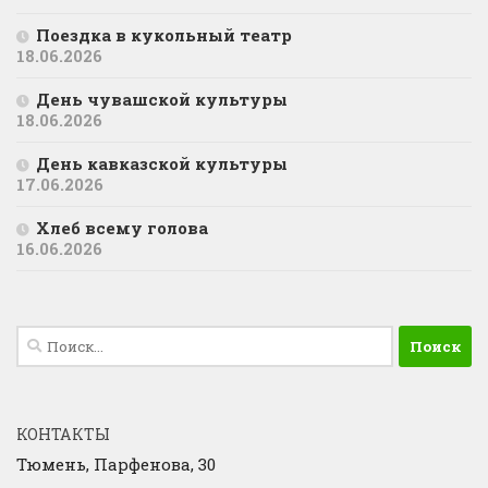
Поездка в кукольный театр
18.06.2026
День чувашской культуры
18.06.2026
День кавказской культуры
17.06.2026
Хлеб всему голова
16.06.2026
Найти:
КОНТАКТЫ
Тюмень, Парфенова, 30