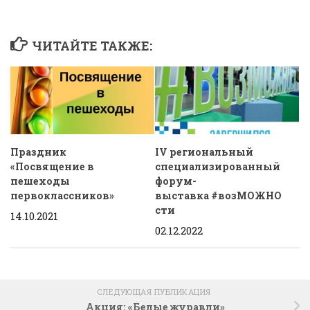
ЧИТАЙТЕ ТАКЖЕ:
Праздник
IV региональный
«Посвящение в
специализированный
пешеходы
форум-
первоклассников»
выставка #возМОЖНО
сти
14.10.2021
02.12.2022
СЛЕДУЮЩАЯ ПУБЛИКАЦИЯ
Акция: «Белые журавли»