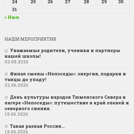
24
25
26
27
28
29
30
31
« Июн
НАШИ МЕРОПРИЯТИЯ
Уважаемые родители, ученики и партнеры
нашей школы!
03.08.2026
Финал смены «Непоседы»: энергия, подарки и
танцы до упаду!
22.06.2026
День культуры народов Тюменского Севера в
лагере «Непоседы»: путешествие в край оленей и
северного сияния.
19.06.2026
Такая разная Россия…
19.06.2026