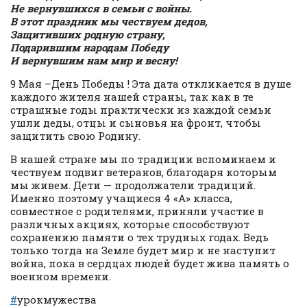
Не вернувшихся в семьи с войны.
В этот праздник мы чествуем дедов,
Защитивших родную страну,
Подарившим народам Победу
И вернувшим нам мир и весну!
9 Мая –День Победы ! Эта дата откликается в душе
каждого жителя нашей страны, так как в те
страшные годы практически из каждой семьи
ушли деды, отцы и сыновья на фронт, чтобы
защитить свою Родину.
В нашей стране мы по традиции вспоминаем и
чествуем подвиг ветеранов, благодаря которым
мы живем. Дети — продолжатели традиций.
Именно поэтому учащиеся 4 «А» класса,
совместное с родителями, приняли участие в
различных акциях, которые способствуют
сохранению памяти о тех трудных годах. Ведь
только тогда на Земле будет мир и не наступит
война, пока в сердцах людей будет жива память о
военном времени.
#
урокмужества