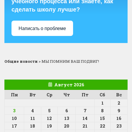
учебного процесса или знаете, как
сделать школу лучше?
Написать о проблеме
Общие новости
>
МЫ ПОМНИМ ВАШ ПОДВИГ!
Август 2026
Пн
Вт
Ср
Чт
Пт
Сб
Вс
1
2
3
4
5
6
7
8
9
10
11
12
13
14
15
16
17
18
19
20
21
22
23